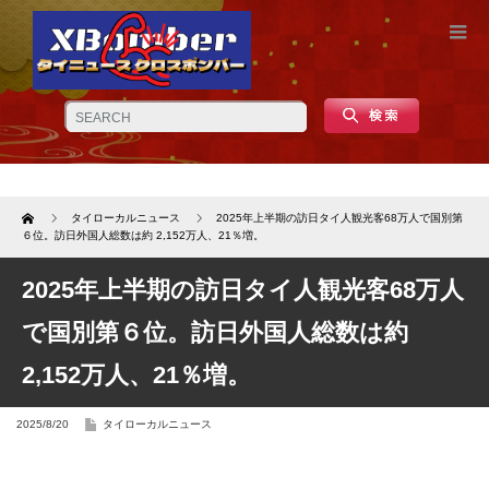
Home
タイローカルニュース
2025年上半期の訪日タイ人観光客68万人で国別第
６位。訪日外国人総数は約 2,152万人、21％増。
2025年上半期の訪日タイ人観光客68万人
で国別第６位。訪日外国人総数は約
2,152万人、21％増。
2025/8/20
タイローカルニュース