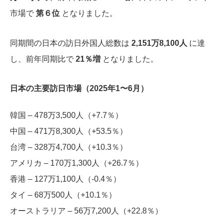
市場で
第６位
となりました。
同期間の日本の訪日外国人総数は
2,151万8,100人
に達
し、前年同期比で
21％増
となりました。
日本の主要訪日市場（2025年1〜6月）
韓国 – 478万3,500人（+7.7％）
中国 – 471万8,300人（+53.5％）
台湾 – 328万4,700人（+10.3％）
アメリカ – 170万1,300人（+26.7％）
香港 – 127万1,100人（-0.4％）
タイ – 68万500人（+10.1％）
オーストラリア – 56万7,200人（+22.8％）