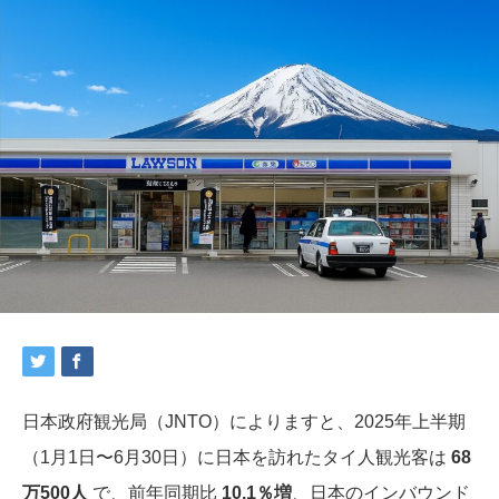
日本政府観光局（JNTO）によりますと、2025年上半期
（1月1日〜6月30日）に日本を訪れたタイ人観光客は
68
万500人
で、前年同期比
10.1％増
、日本のインバウンド