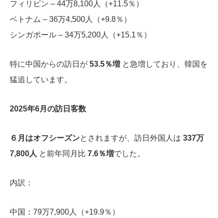
フィリピン – 44万8,100人（+11.5％）
ベトナム – 36万4,500人（+9.8％）
シンガポール – 34万5,200人（+15.1％）
特に中国からの訪日が
53.5％増
と急増しており、韓国を
猛追しています。
2025年6月の訪日客数
６月はオフシーズン
とされますが、訪日外国人は
337万
7,800人
と前年同月比
7.6％増
でした。
内訳：
中国：79万7,900人（+19.9％）