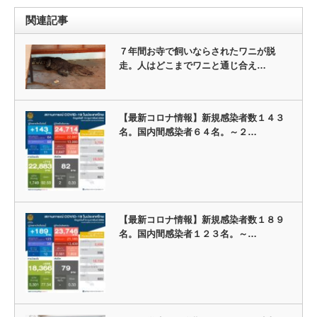
関連記事
７年間お寺で飼いならされたワニが脱
走。人はどこまでワニと通じ合え…
【最新コロナ情報】新規感染者数１４３
名。国内間感染者６４名。～２…
【最新コロナ情報】新規感染者数１８９
名。国内間感染者１２３名。～…