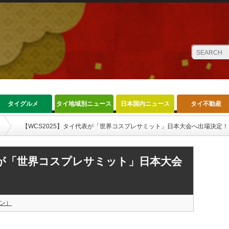
タイグルメ
タイ地域別ニュース
日本国内ニュース
タイ不動産
【WCS2025】タイ代表が「世界コスプレサミット」日本大会へ出場決定！
代表が「世界コスプレサミット」日本大会
ン）