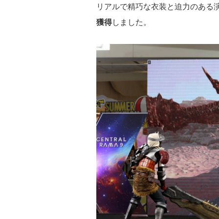
リアルで精巧な衣装と迫力のある
獲得
しました。