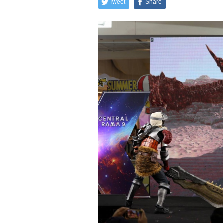
Tweet
Share