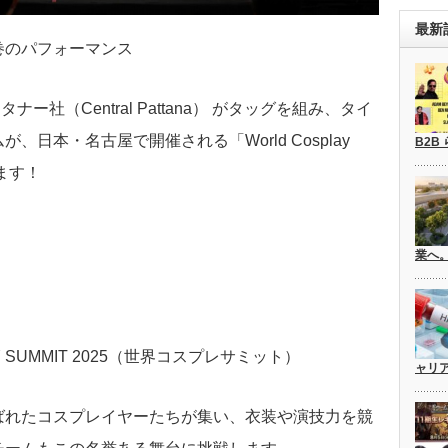
最新
巻のパフォーマンス
パッタナー社（Central Pattana） がタッグを組み、
タイ
日本・名古屋で開催される「World Cosplay
B2B
します！
業へ
AY SUMMIT 2025（世界コスプレサミット）
ャリ
ばれたコスプレイヤーたちが集い、衣装や演技力を競