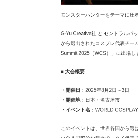
モンスターハンターをテーマに圧
G-Yu Creative社 と セントラル
から選出されたコスプレ代表チームが、
Summit 2025（WCS）」に出場
■ 大会概要
・
開催日
：2025年8月2日～3日
・開催地
：日本・名古屋市
・イベント名
：WORLD COSPL
このイベントは、世界各国から選