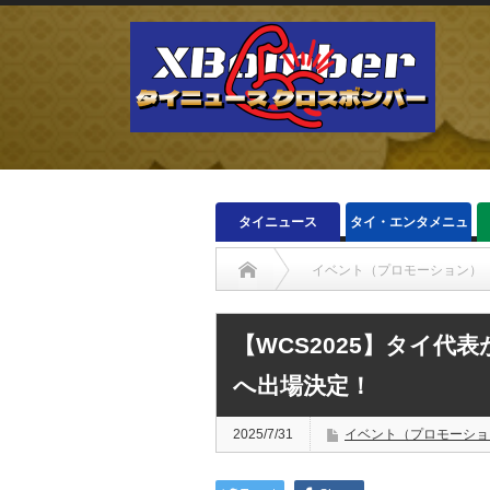
タイニュース
タイ・エンタメニュ
ース
イベント（プロモーション）
【WCS2025】タイ
へ出場決定！
2025/7/31
イベント（プロモーショ