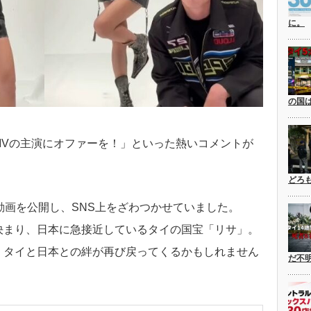
に。
の国
MVの主演にオファーを！」といった熱いコメントが
どろ
動画を公開し、SNS上をざわつかせていました。
決まり、日本に急接近しているタイの国宝「リサ」。
、タイと日本との絆が再び戻ってくるかもしれません
だ不