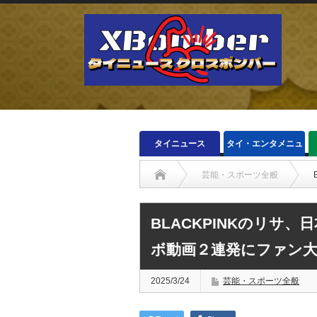
タイニュース
タイ・エンタメニュ
ース
芸能・スポーツ全般
BLACKPINKのリサ
ボ動画２連発にファン大
2025/3/24
芸能・スポーツ全般