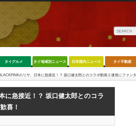
タイグルメ
タイ地域別ニュース
日本国内ニュース
タイ不動産
BLACKPINKのリサ、日本に急接近！？ 坂口健太郎とのコラボ動画２連発にファン
、日本に急接近！？ 坂口健太郎とのコラ
歓喜！