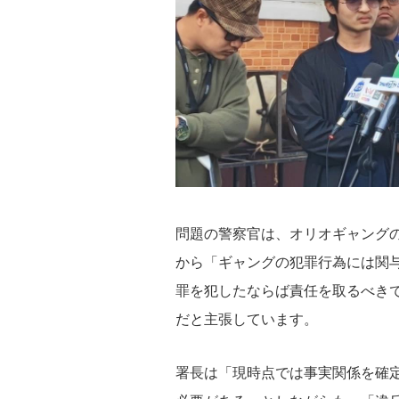
問題の警察官は、オリオギャング
から「ギャングの犯罪行為には関
罪を犯したならば責任を取るべき
だと主張しています。
署長は「現時点では事実関係を確