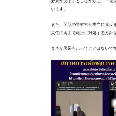
必要がある」としながらも、「違
います。
また、問題の警察官が本当に違反
責任の両面で厳正に対処する方針
まさか署長も…ってことはないで