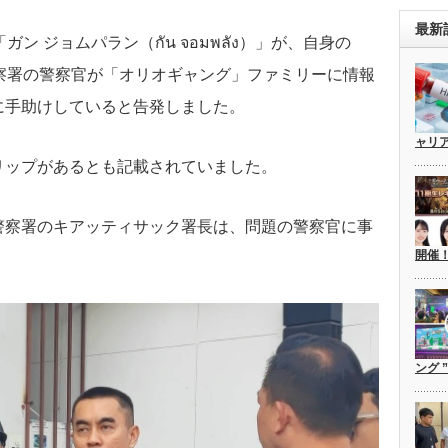
最新
ン ジョムパラン（กัน จอมพลัง）」が、自身の
察署の警察官が「オリオギャング」ファミリーに情報
に手助けしていると告発しました。
ャリ
リップがあるとも記載されていました。
警察署のキアッティサック署長は、問題の警察官に事
開催
ング 