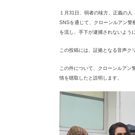
１月31日、弱者の味方、正義の人「ガ
SNSを通じて、クローンルアン警
を流し、手下が逮捕されないよう
この投稿には、証拠となる音声ク
この件について、クローンルアン
情を聴取したと説明します。