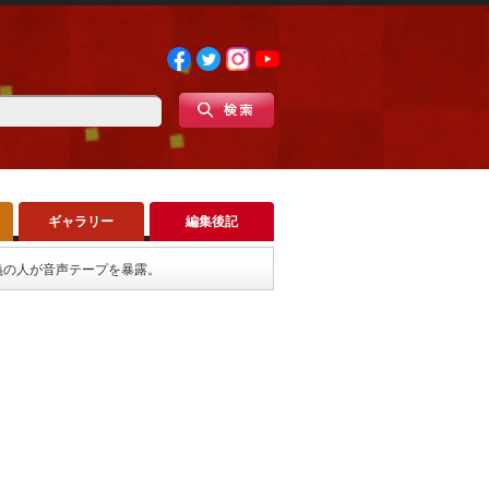
ギャラリー
編集後記
義の人が音声テープを暴露。