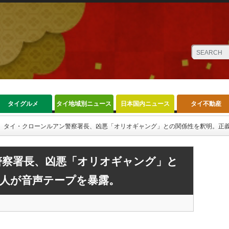
タイグルメ
タイ地域別ニュース
日本国内ニュース
タイ不動産
タイ・クローンルアン警察署長、凶悪「オリオギャング」との関係性を釈明。正
警察署長、凶悪「オリオギャング」と
人が音声テープを暴露。