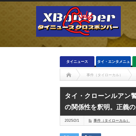
タイニュース
タイ・エンタメニュ
ース
事件（タイローカル）
タイ・クローンルアン
の関係性を釈明。正義の
2025/2/1
事件（タイローカル）