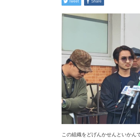
Tweet
Share
この組織をどげんかせんといかん