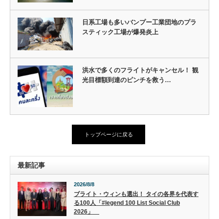
日系工場も多いバンプー工業団地のプラ
スティック工場が爆発炎上
洪水で多くのフライトがキャンセル！ 観
光目標額到達のピンチを救う…
トップページに戻る
最新記事
2026/8/8
ブライト・ウィンも選出！ タイの各界を代表す
る100人「#legend 100 List Social Club
2026」