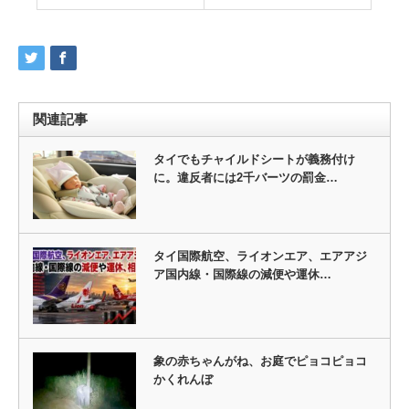
関連記事
タイでもチャイルドシートが義務付け
に。違反者には2千バーツの罰金…
タイ国際航空、ライオンエア、エアアジ
ア国内線・国際線の減便や運休…
象の赤ちゃんがね、お庭でピョコピョコ
かくれんぼ