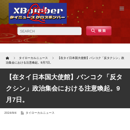
Home
タイローカルニュース
【在タイ日本国大使館】バンコク「反タクシン」政
治集会における注意喚起。9月7日。
【在タイ日本国大使館】バンコク「反タ
クシン」政治集会における注意喚起。9
月7日。
2024/9/4
タイローカルニュース