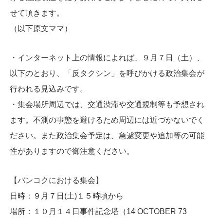
せて頂きます。
（以下原文ママ）
・インターネット上の情報によれば、９月７日（土）、
以下のとお
り、「反タクシン」を呼びかける政治集会が
行われる見込みです。
・集会場所周辺では、交通渋滞や交通規制等も予想され
ます。不測
の事態を避けるため周辺には近づかないでく
ださい。また政治集会
予定は、急遽変更や追加等の可能
性がありますので御注意ください
。
【バンコクにおける集会】
日時：９月７日(土)１５時頃から
場所：１０月１４日事件記念塔（14 OCTOBER 73