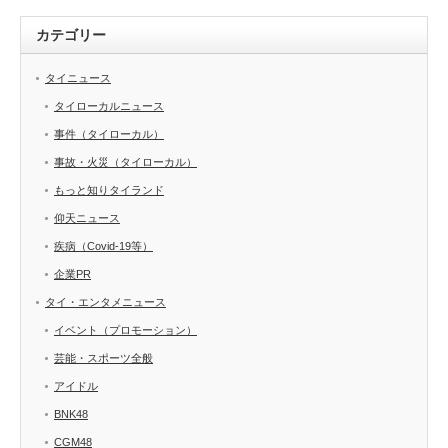
カテゴリー
タイニュース
タイローカルニュース
事件（タイローカル）
事故・火災（タイローカル）
もっと知りタイランド
仰天ニュース
疾病（Covid-19等）
企業PR
タイ・エンタメニュース
イベント（プロモーション）
芸能・スポーツ全般
アイドル
BNK48
CGM48