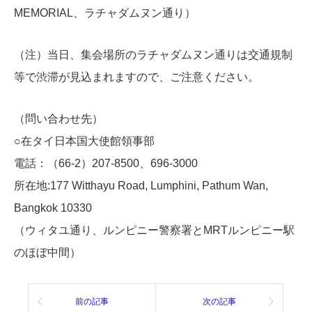
MEMORIAL、ラチャダムヌン通り）
（注）当日、集会場所のラチャダムヌン通りは交通規制
等で渋滞が
見込まれますので、ご注意ください。
（問い合わせ先）
○在タイ日本国大使館領事部
電話：（66-2）207-8500、696-3000
所在地:177 Witthayu Road, Lumphini, Pathum Wan,
Bangkok 10330
（ウィタユ通り、ルンピニー警察署とMRTルンピニー駅
のほぼ中
間）
前の記事
次の記事