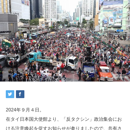
2024年９月４日。
在タイ日本国大使館より、「反タクシン」政治集会にお
ける注意喚起を促すお知らせが参りましたので、共有さ