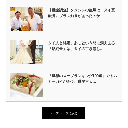
【世論調査】タクシンの復帰は、タイ貢
献党にプラス効果があったのか…
タイ人と結婚。あっという間に消え去る
「結納金」は、タイの古き悪し…
「世界のスープランキング100選」でトム
カーガイが９位。世界三大…
トップページに戻る