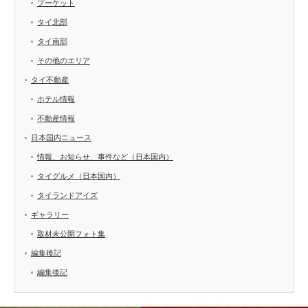
プーケット
タイ北部
タイ南部
その他のエリア
タイ不動産
ホテル情報
不動産情報
日本国内ニュース
情報、お知らせ、事件など（日本国内）
タイグルメ（日本国内）
タイランドアイズ
ギャラリー
取材未公開フォト集
編集後記
編集後記