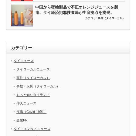
中国から密輸製品で不正オレンジジュースを製
造。タイ経済犯罪捜査局が生産拠点を摘発。
カテゴリ:
事件（タイローカル）
カテゴリー
タイニュース
タイローカルニュース
事件（タイローカル）
事故・火災（タイローカル）
もっと知りタイランド
仰天ニュース
疾病（Covid-19等）
企業PR
タイ・エンタメニュース