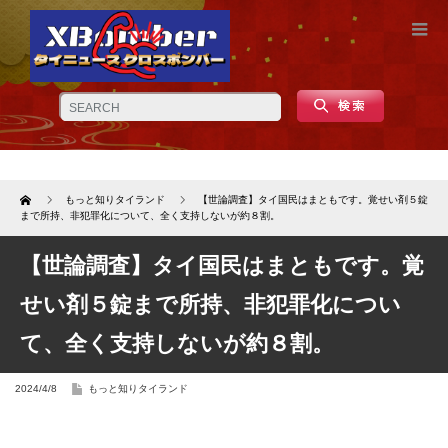
Home
もっと知りタイランド
【世論調査】タイ国民はまともです。覚せい剤５錠
まで所持、非犯罪化について、全く支持しないが約８割。
【世論調査】タイ国民はまともです。覚
せい剤５錠まで所持、非犯罪化につい
て、全く支持しないが約８割。
2024/4/8
もっと知りタイランド