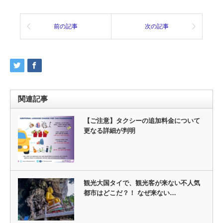
前の記事
次の記事
関連記事
【ご注意】タクシーの追加料金について
更なる詳細が判明
観光大国タイで、観光客が来ない不人気
都市はどこだ？！ なぜ来ない…