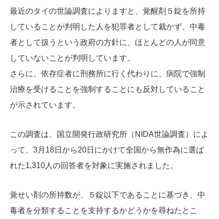
最近のタイの世論調査によりますと、覚醒剤５​​錠を所持
していることが判明した人を犯罪者として裁かず、中毒
者として扱うという政府の方針に、ほとんどの人が同意
していないことが判明しています。
さらに、依存症者に刑務所に行く代わりに、病院で強制
治療を受けることを強制することにも反対していること
が示されています。
この調査は、国立開発行政研究所（NIDA世論調査）によ
って、3月18日から20日にかけて全国から無作為に選ば
れた1,310人の回答者を対象に実施されました。
覚せい剤の所持数が、５錠以下であることに基づき、中
毒者を分類することを支持するかどうかを尋ねたとこ