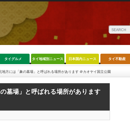
タイグルメ
タイ地域別ニュース
日本国内ニュース
タイ不動産
北地方には「象の墓場」と呼ばれる場所があります ＠カオヤイ国立公園
象の墓場」と呼ばれる場所があります