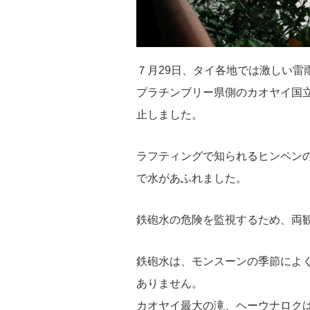
７月29日、タイ各地では激しい雷
プラチンブリー県側のカオヤイ国
止しました。
ラフティングで知られるヒンペン
で水があふれました。
鉄砲水の危険を監視するため、両観
鉄砲水は、モンスーンの季節によ
ありません。
カオヤイ最大の滝、ヘーウナロク