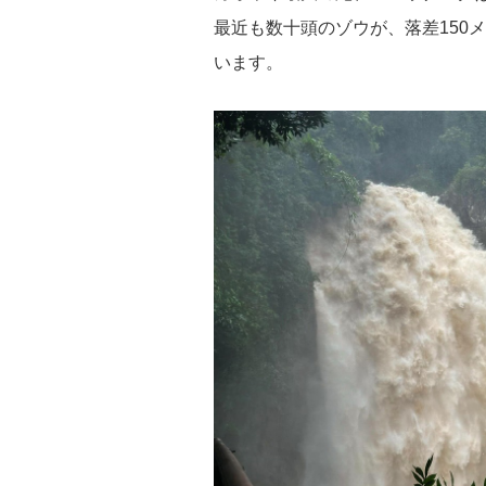
最近も数十頭のゾウが、落差150
います。