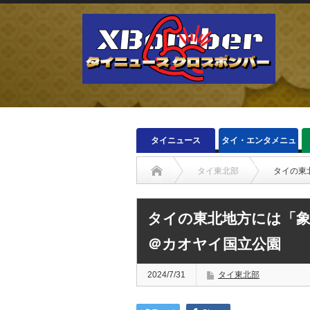
タイニュース
タイ・エンタメニュ
ース
タイ東北部
タイの東
タイの東北地方には「
＠カオヤイ国立公園
2024/7/31
タイ東北部