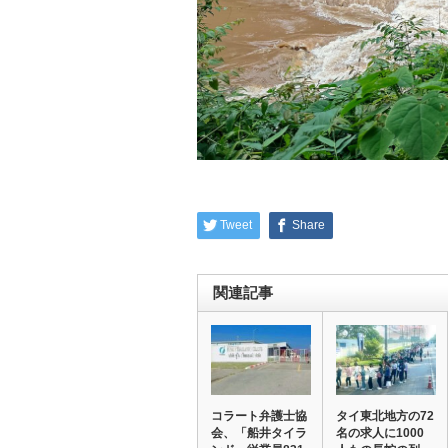
Tweet
Share
関連記事
コラート弁護士協
タイ東北地方の72
会、「船井タイラ
名の求人に1000