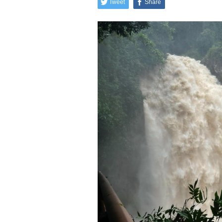
Tweet
Share