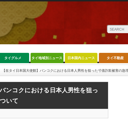
タイグルメ
タイ地域別ニュース
日本国内ニュース
タイ不動産
【在タイ日本国大使館】バンコクにおける日本人男性を狙った寸借詐欺被害の急
】バンコクにおける日本人男性を狙っ
について