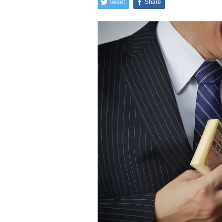
Tweet
Share