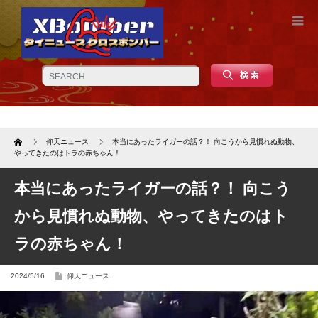
Home
仰天ニュース
本当にあったライガーの話？！ 向こうから見慣れぬ動物、
やってきたのはトラの赤ちゃん！
本当にあったライガーの話？！ 向こう
から見慣れぬ動物、やってきたのはト
ラの赤ちゃん！
2024/5/16
仰天ニュース