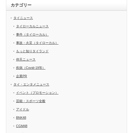
カテゴリー
タイニュース
タイローカルニュース
事件（タイローカル）
事故・火災（タイローカル）
もっと知りタイランド
仰天ニュース
疾病（Covid-19等）
企業PR
タイ・エンタメニュース
イベント（プロモーション）
芸能・スポーツ全般
アイドル
BNK48
CGM48