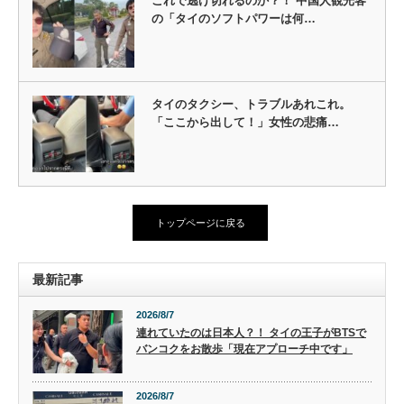
これで逃げ切れるのか？！ 中国人観光客
の「タイのソフトパワーは何…
タイのタクシー、トラブルあれこれ。
「ここから出して！」女性の悲痛…
トップページに戻る
最新記事
2026/8/7
連れていたのは日本人？！ タイの王子がBTSで
バンコクをお散歩「現在アプローチ中です」
2026/8/7