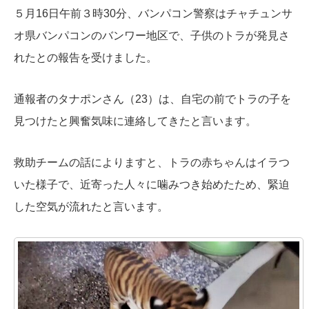
５月16日午前３時30分、バンパコン警察はチャチュンサ
オ県バンパコンのバンワー地区で、子供のトラが発見さ
れたとの報告を受けました。
通報者のタナポンさん（23）は、自宅の前でトラの子を
見つけたと興奮気味に連絡してきたと言います。
救助チームの話によりますと、トラの赤ちゃんはイラつ
いた様子で、近寄った人々に噛みつき始めたため、緊迫
した空気が流れたと言います。