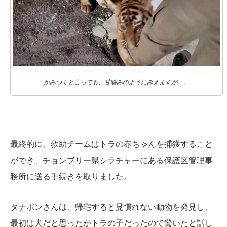
かみつくと言っても、甘噛みのようにみえますが…。
最終的に、救助チームはトラの赤ちゃんを捕獲すること
ができ、チョンブリー県シラチャーにある保護区管理事
務所に送る手続きを取りました。
タナポンさんは、帰宅すると見慣れない動物を発見し、
最初は犬だと思ったがトラの子だったので驚いたと話し