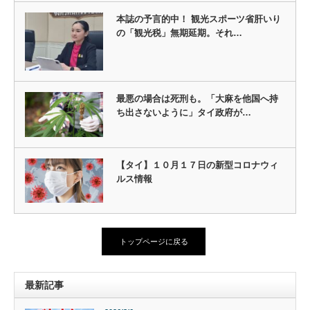
本誌の予言的中！ 観光スポーツ省肝いり
の「観光税」無期延期。それ…
最悪の場合は死刑も。「大麻を他国へ持
ち出さないように」タイ政府が…
【タイ】１０月１７日の新型コロナウィ
ルス情報
トップページに戻る
最新記事