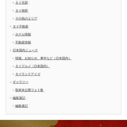
タイ北部
タイ南部
その他のエリア
タイ不動産
ホテル情報
不動産情報
日本国内ニュース
情報、お知らせ、事件など（日本国内）
タイグルメ（日本国内）
タイランドアイズ
ギャラリー
取材未公開フォト集
編集後記
編集後記