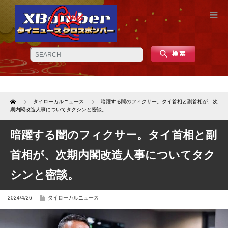
Home
タイローカルニュース
暗躍する闇のフィクサー。タイ首相と副首相が、次
期内閣改造人事についてタクシンと密談。
暗躍する闇のフィクサー。タイ首相と副
首相が、次期内閣改造人事についてタク
シンと密談。
2024/4/26
タイローカルニュース