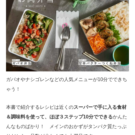
ガパオやナシゴレンなどの人気メニューが10分でできち
ゃう！
本書で紹介するレシピは近くの
スーパーで手に入る食材
＆調味料を使って、ほぼ３ステップ10分でできる
かんた
んなものばかり！ メインのおかずがタンパク質たっぷ