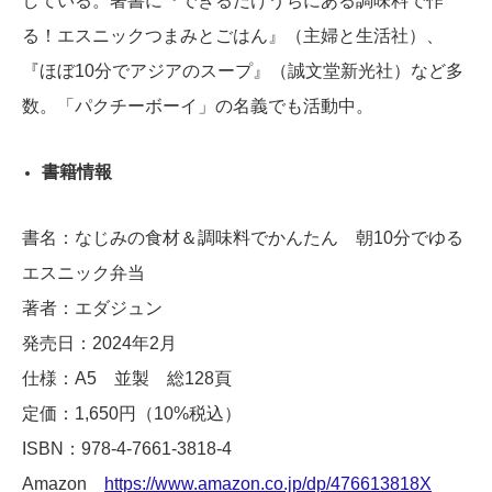
している。著書に『できるだけうちにある調味料で作
る！エスニックつまみとごはん』（主婦と生活社）、
『ほぼ10分でアジアのスープ』（誠文堂新光社）など多
数。「パクチーボーイ」の名義でも活動中。
書籍情報
書名：なじみの食材＆調味料でかんたん 朝10分でゆる
エスニック弁当
著者：エダジュン
発売日：2024年2月
仕様：A5 並製 総128頁
定価：1,650円（10%税込）
ISBN：978-4-7661-3818-4
Amazon
https://www.amazon.co.jp/dp/476613818X