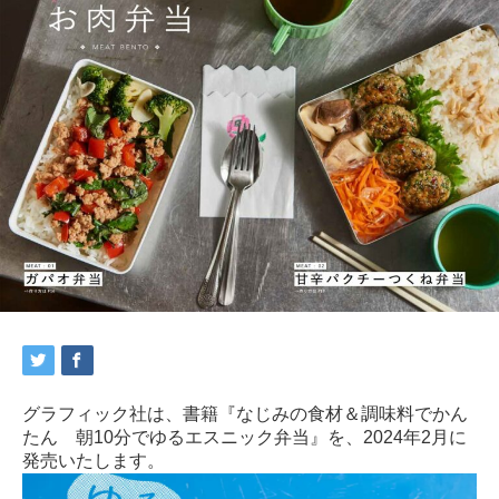
グラフィック社は、書籍『なじみの食材＆調味料でかん
たん 朝10分でゆるエスニック弁当』を、2024年2月に
発売いたします。