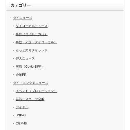
カテゴリー
タイニュース
タイローカルニュース
事件（タイローカル）
事故・火災（タイローカル）
もっと知りタイランド
仰天ニュース
疾病（Covid-19等）
企業PR
タイ・エンタメニュース
イベント（プロモーション）
芸能・スポーツ全般
アイドル
BNK48
CGM48