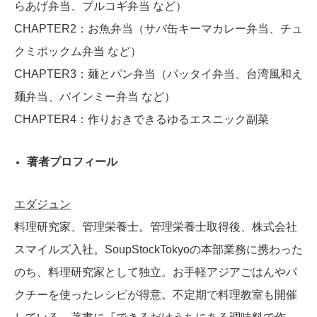
らあげ弁当、プルコギ弁当 など）
CHAPTER2：お魚弁当（サバ缶キーマカレー弁当、チュ
クミポックム弁当 など）
CHAPTER3：麺とパン弁当（パッタイ弁当、台湾風和え
麺弁当、バインミー弁当 など）
CHAPTER4：作りおきできるゆるエスニック副菜
著者プロフィール
エダジュン
料理研究家、管理栄養士。管理栄養士取得後、株式会社
スマイルズ入社。SoupStockTokyoの本部業務に携わった
のち、料理研究家として独立。お手軽アジアごはんやパ
クチーを使ったレシピが得意。不定期で料理教室も開催