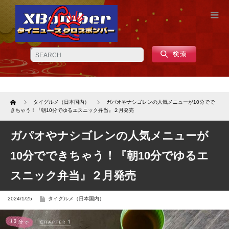
Home
タイグルメ（日本国内）
ガパオやナシゴレンの人気メニューが10分でで
きちゃう！『朝10分でゆるエスニック弁当』２月発売
ガパオやナシゴレンの人気メニューが
10分でできちゃう！『朝10分でゆるエ
スニック弁当』２月発売
2024/1/25
タイグルメ（日本国内）