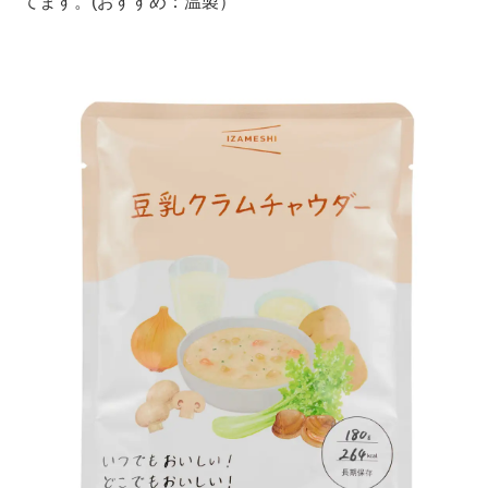
てます。(おすすめ：温製）