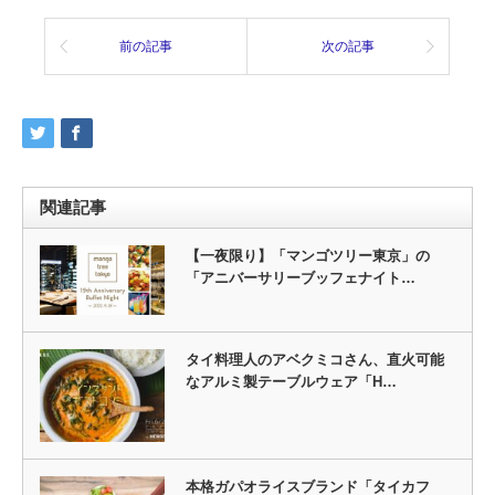
前の記事
次の記事
関連記事
【一夜限り】「マンゴツリー東京」の
「アニバーサリーブッフェナイト…
タイ料理人のアベクミコさん、直火可能
なアルミ製テーブルウェア「H…
本格ガパオライスブランド「タイカフ