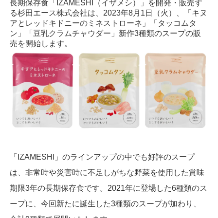
長期保存食「IZAMESHI（イザメシ）」を開発・販売す
る杉田エース株式会社は、2023年8月1日（火）、「キヌ
アとレッドキドニーのミネストローネ」「タッコムタ
ン」「豆乳クラムチャウダー」新作3種類のスープの販
売を開始します。
「IZAMESHI」のラインアップの中でも好評のスープ
は、非常時や災害時に不足しがちな野菜を使用した賞味
期限3年の長期保存食です。2021年に登場した6種類のス
ープに、今回新たに誕生した3種類のスープが加わり、