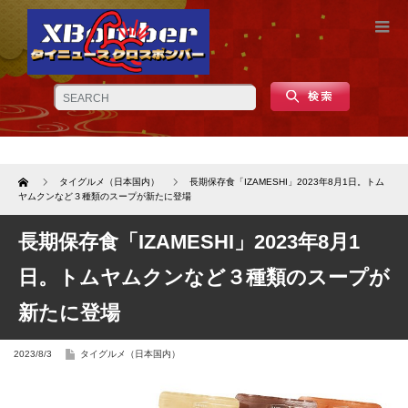
Home
タイグルメ（日本国内）
長期保存食「IZAMESHI」2023年8月1日。トム
ヤムクンなど３種類のスープが新たに登場
長期保存食「IZAMESHI」2023年8月1
日。トムヤムクンなど３種類のスープが
新たに登場
2023/8/3
タイグルメ（日本国内）