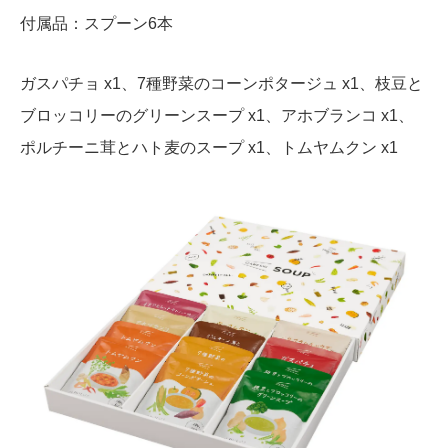
付属品：スプーン6本
ガスパチョ x1、7種野菜のコーンポタージュ x1、枝豆と
ブロッコリーのグリーンスープ x1、アホブランコ x1、
ポルチーニ茸とハト麦のスープ x1、トムヤムクン x1