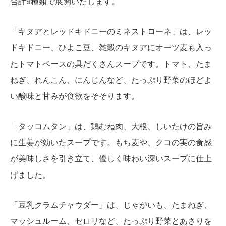
合計9種類で展開いたします。
「キヌアとレッドキドニーのミネストローネ」は、レッ
ドキドニー、ひよこ豆、雑穀のキヌアにオーツ麦も入っ
たトマトベースの具だくさんスープです。トマト、たま
ねぎ、れんこん、にんじんなど、たっぷり野菜のほどよ
い酸味と甘みが食欲をそそります。
「タッコムタン」は、鶏むね肉、大根、しいたけの旨み
に生姜が効いたスープです。もち麦や、クコの実の食感
が美味しさを引き立て、優しく味わい深いスープに仕上
げました。
「豆乳クラムチャウダー」は、じゃがいも、たまねぎ、
マッシュルーム、セロリなど、たっぷり野菜とあさりを