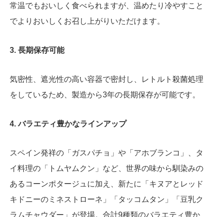
常温でもおいしく食べられますが、温めたり冷やすこと
でよりおいしくお召し上がりいただけます。
3. 長期保存可能
気密性、遮光性の高い容器で密封し、レトルト殺菌処理
をしているため、製造から3年の長期保存が可能です。
4. バラエティ豊かなラインアップ
スペイン発祥の「ガスパチョ」や「アホブランコ」、タ
イ料理の「トムヤムクン」など、世界の味から馴染みの
あるコーンポタージュに加え、新たに「キヌアとレッド
キドニーのミネストローネ」「タッコムタン」「豆乳ク
ラムチャウダー」が登場。合計9種類のバラエティ豊か