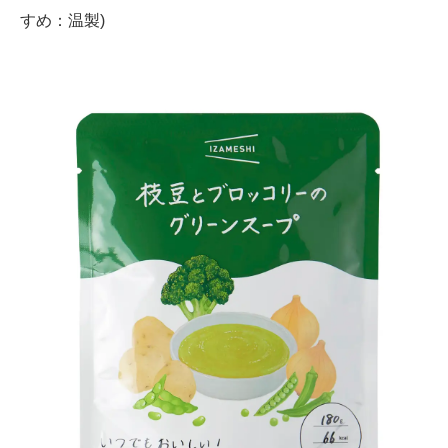
すめ：温製)