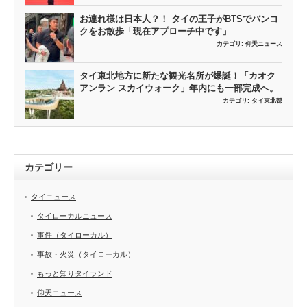
お連れ様は日本人？！ タイの王子がBTSでバンコ
クをお散歩「現在アプローチ中です」
カテゴリ:
仰天ニュース
タイ東北地方に新たな観光名所が爆誕！「カオク
アンラン スカイウォーク」年内にも一部完成へ。
カテゴリ:
タイ東北部
カテゴリー
タイニュース
タイローカルニュース
事件（タイローカル）
事故・火災（タイローカル）
もっと知りタイランド
仰天ニュース