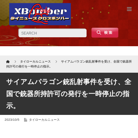
Home
タイローカルニュース
サイアムパラゴン銃乱射事件を受け、全国で銃器所
持許可の発行を一時停止の指示。
サイアムパラゴン銃乱射事件を受け、全
国で銃器所持許可の発行を一時停止の指
示。
2023/10/5
タイローカルニュース