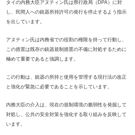
タイの内務大臣アヌティン氏は県行政局（DPA）に対
し、民間人への銃器所持許可の発行を停止するよう指示
を出しています。
アヌティン氏は内務省での役割の権限を持って行動し、
この措置は既存の銃器規制措置の不備に対処するために
極めて重要であると強調します。
この行動は、銃器の所持と使用を管理する現行法の改正
と強化が緊急に必要であることを示しています。
内務大臣の介入は、現在の規制環境の脆弱性を発掘して
対処し、公共の安全対策を強化する取り組みを反映して
います。