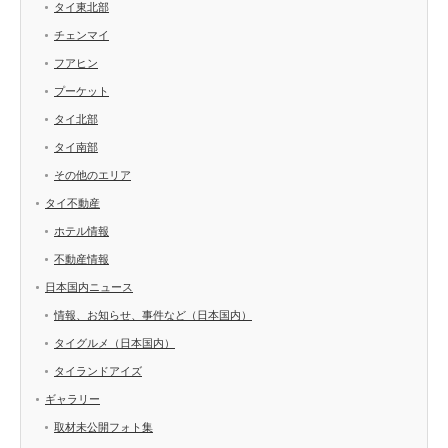
タイ東北部
チェンマイ
フアヒン
プーケット
タイ北部
タイ南部
その他のエリア
タイ不動産
ホテル情報
不動産情報
日本国内ニュース
情報、お知らせ、事件など（日本国内）
タイグルメ（日本国内）
タイランドアイズ
ギャラリー
取材未公開フォト集