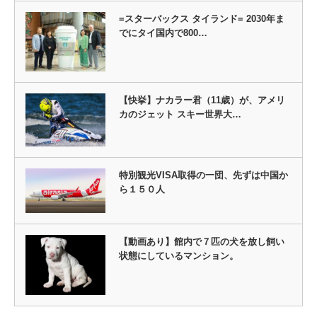
=スターバックス タイランド= 2030年ま
でにタイ国内で800…
【快挙】ナカラー君（11歳）が、アメリ
カのジェット スキー世界大…
特別観光VISA取得の一団、先ずは中国か
ら１５０人
【動画あり】館内で７匹の犬を放し飼い
状態にしているマンション。