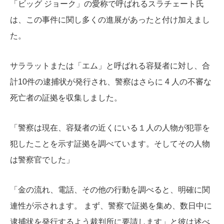
「ビッグ ジョーク」の愛称で呼ばれるスラチェート氏
は、この事件に関し多くの進展があったと付け加えまし
た。
サララットまたは「エム」と呼ばれる容疑者に対し、合
計10件の逮捕状が発行され、警察はさらに 4 人の不審な
死亡者の証拠を収集しました。
「警察は現在、容疑者の近くにいる１人の人物が犯罪を
犯したことを示す証拠を調べています。そしてその人物
は警察官でした」
「金の流れ、電話、その他の行動を調べると、明確に関
連性が示されます。 まず、警察で証拠を集め、数日中に
逮捕状を発行するよう裁判所に要請します」と彼は述べ