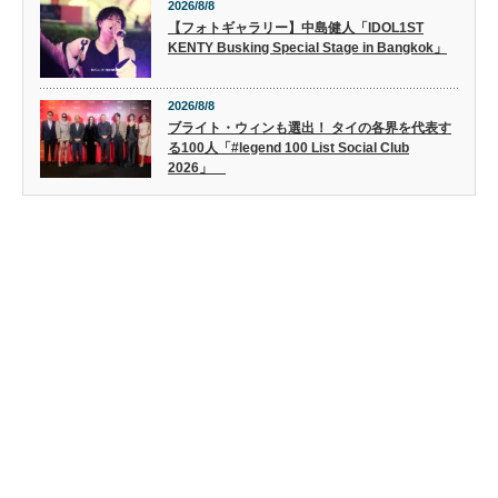
2026/8/8
【フォトギャラリー】中島健人「IDOL1ST
KENTY Busking Special Stage in Bangkok」
2026/8/8
ブライト・ウィンも選出！ タイの各界を代表す
る100人「#legend 100 List Social Club
2026」