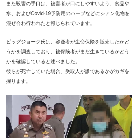
また殺害の手口は、被害者が口にしやすいよう、食品や
水、およびCovid-19予防用のハーブなどにシアン化物を
混ぜ合わ行われたと報じられています。
ビッグジョーク氏は、容疑者が生命保険を販売したかど
うかを調査しており、被保険者がまだ生きているかどう
かを確認していると述べました。
彼らが死亡していた場合、受取人が誰であるかがカギを
握ります。