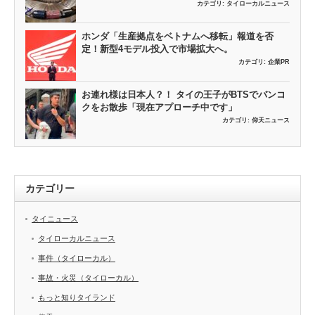
カテゴリ:
タイローカルニュース
ホンダ「生産拠点をベトナムへ移転」報道を否
定！新型4モデル投入で市場拡大へ。
カテゴリ:
企業PR
お連れ様は日本人？！ タイの王子がBTSでバンコ
クをお散歩「現在アプローチ中です」
カテゴリ:
仰天ニュース
カテゴリー
タイニュース
タイローカルニュース
事件（タイローカル）
事故・火災（タイローカル）
もっと知りタイランド