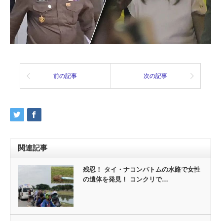
前の記事
次の記事
関連記事
残忍！ タイ・ナコンパトムの水路で女性
の遺体を発見！ コンクリで…