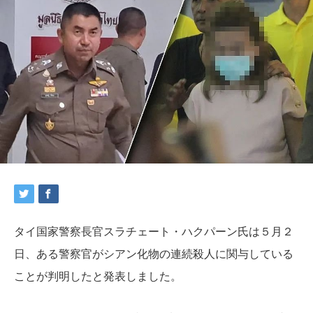
タイ国家警察長官スラチェート・ハクパーン氏は５月２
日、ある警察官がシアン化物の連続殺人に関与している
ことが判明したと発表しました。