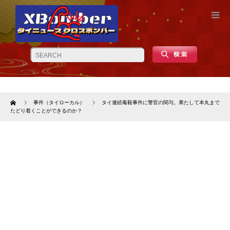
Home
事件（タイローカル）
タイ連続毒殺事件に警官の関与。果たして本丸まで
たどり着くことができるのか？