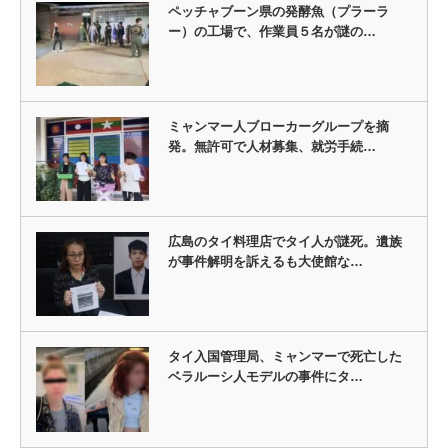
ペッチャブーン県の発酵魚（プラーラ
ー）の工場で、作業員５名が謎の…
ミャンマー人ブローカーグループを摘
発。無許可で人材募集、就労手続…
広島のタイ料理店でタイ人が謎死。遺族
が事件解明を訴えるも大使館な…
タイ入国管理局、ミャンマーで死亡した
ベラルーシ人モデルの事件にタ…