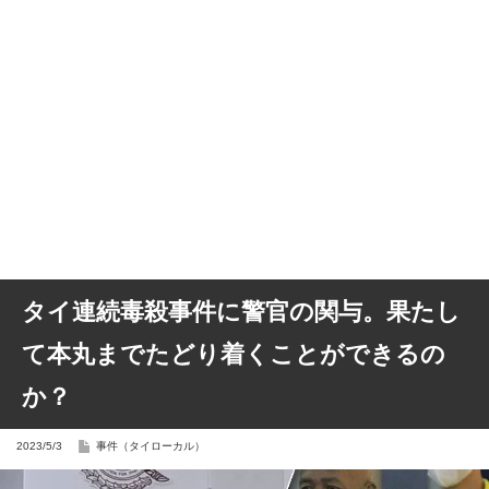
タイ連続毒殺事件に警官の関与。果たし
て本丸までたどり着くことができるの
か？
2023/5/3
事件（タイローカル）