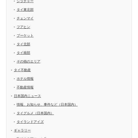
シラチャー
タイ東北部
チェンマイ
フアヒン
プーケット
タイ北部
タイ南部
その他のエリア
タイ不動産
ホテル情報
不動産情報
日本国内ニュース
情報、お知らせ、事件など（日本国内）
タイグルメ（日本国内）
タイランドアイズ
ギャラリー