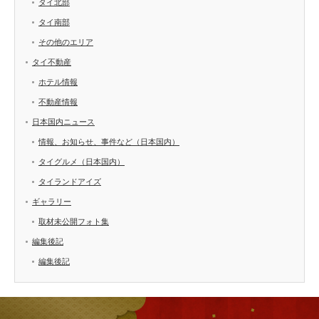
タイ北部
タイ南部
その他のエリア
タイ不動産
ホテル情報
不動産情報
日本国内ニュース
情報、お知らせ、事件など（日本国内）
タイグルメ（日本国内）
タイランドアイズ
ギャラリー
取材未公開フォト集
編集後記
編集後記