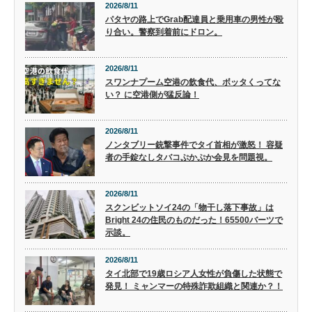
2026/8/11
パタヤの路上でGrab配達員と乗用車の男性が殴
り合い。警察到着前にドロン。
2026/8/11
スワンナプーム空港の飲食代、ボッタくってな
い？ に空港側が猛反論！
2026/8/11
ノンタブリー銃撃事件でタイ首相が激怒！ 容疑
者の手錠なしタバコぷかぷか会見を問題視。
2026/8/11
スクンビットソイ24の「物干し落下事故」は
Bright 24の住民のものだった！65500バーツで
示談。
2026/8/11
タイ北部で19歳ロシア人女性が負傷した状態で
発見！ ミャンマーの特殊詐欺組織と関連か？！