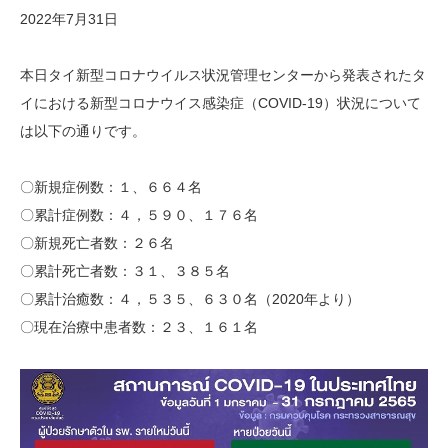
2022年7月31日
本日タイ新型コロナウイルス状況管理センターから発表されたタ
イにおける新型コロナウイス感染症（COVID-19）状況について
は以下の通りです。
〇新規症例数：１、６６４名
〇累計症例数：４，５９０、１７６名
〇新規死亡者数：２６名
〇累計死亡者数：３１、３８５名
〇累計治癒数：４，５３５、６３０名（2020年より）
〇現在治療中患者数：２３、１６１名