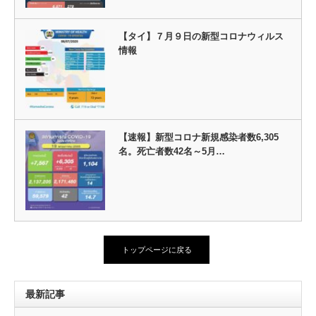
【タイ】７月９日の新型コロナウィルス
情報
【速報】新型コロナ新規感染者数6,305
名。死亡者数42名～5月…
トップページに戻る
最新記事