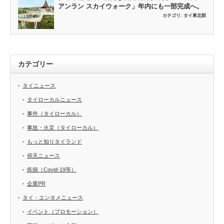
アンラン スカイウォーク」年内にも一部完成へ。
カテゴリ:
タイ東北部
カテゴリー
タイニュース
タイローカルニュース
事件（タイローカル）
事故・火災（タイローカル）
もっと知りタイランド
仰天ニュース
疾病（Covid-19等）
企業PR
タイ・エンタメニュース
イベント（プロモーション）