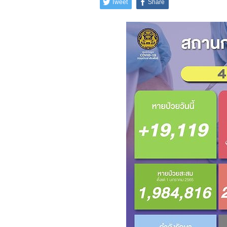
Tweet
Share