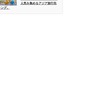
人気を集めるアジア旅行先
キング。