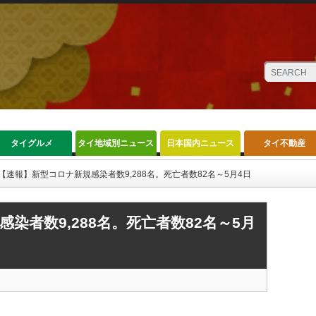
タイグルメ
タイ地域別ニュース
日本国内ニュース
タイ不動産
【速報】新型コロナ新規感染者数9,288名。死亡者数82名～5月4日
染者数9,288名。死亡者数82名～5月