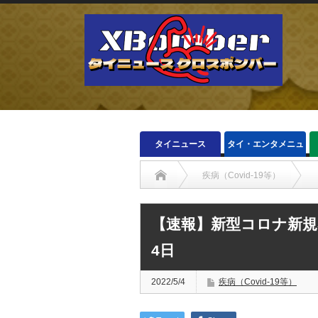
タイニュース
タイ・エンタメニュ
ース
疾病（Covid-19等）
【速報】新型コロナ新規感
4日
2022/5/4
疾病（Covid-19等）