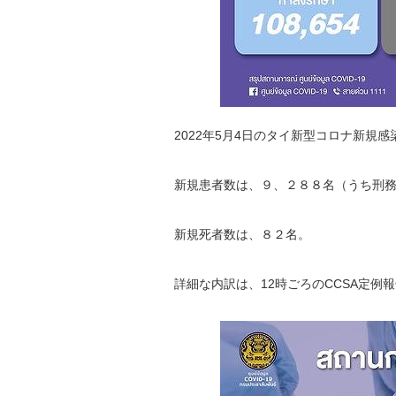
2022年5月4日のタイ新型コロナ新規
新規患者数は、９、２８８名（うち刑
新規死者数は、８２名。
詳細な内訳は、12時ごろのCCSA定例