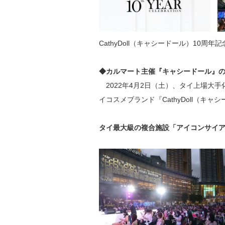
CathyDoll（キャシードール）10周年
◆カルマート主催『キャシードール』の
2022年4月2日（土）、タイ上場大手
イコスメブランド『CathyDoll（キ
タイ最大級の複合施設「アイコンサイ