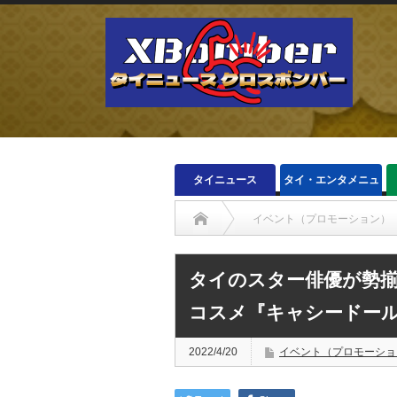
タイニュース
タイ・エンタメニュ
ース
イベント（プロモーション）
タイのスター俳優が勢揃い！化粧品大手カ
タイのスター俳優が勢
コスメ『キャシードール
2022/4/20
イベント（プロモーショ