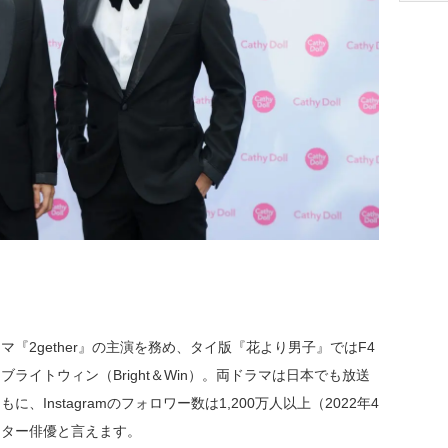
2gether』の主演を務め、タイ版『花より男子』ではF4
ライトウィン（Bright＆Win）。両ドラマは日本でも放送
Instagramのフォロワー数は1,200万人以上（2022年4
スター俳優と言えます。