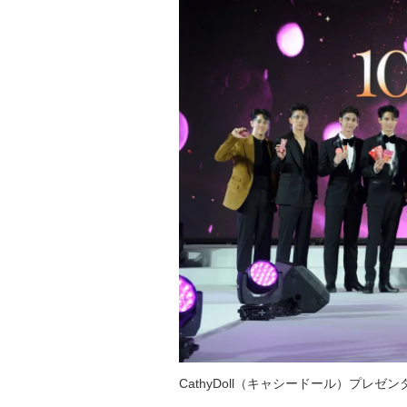
CathyDoll（キャシードール）プレゼン