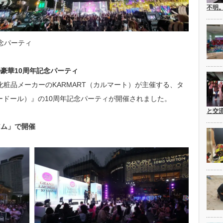
不明
記念パーティ
豪華10周年記念パーティ
化粧品メーカーのKARMART（カルマート）が主催する、タ
ャシードール）』の10周年記念パーティが開催されました。
と交
アム」で開催