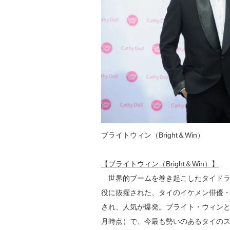
ブライトウィン（Bright＆Win）
【ブライトウィン（Bright＆Win）】
世界的ブームを巻き起こしたタイドラマ『
役に抜擢された、タイのイケメン俳優・ブ
され、人気が爆発。ブライト・ウィンともに、
月時点）で、今最も勢いのあるタイの