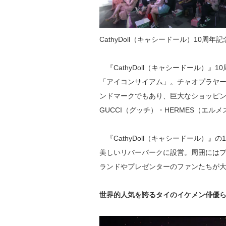
CathyDoll（キャシードール）10周年
『CathyDoll（キャシードール）
「アイコンサイアム」。チャオプラヤ
ンドマークでもあり、巨大なショッピングモー
GUCCI（グッチ）・HERMES（エ
『CathyDoll（キャシードール）
美しいリバーパークに設営。周囲には
ランドやプレゼンターのファンたちが
世界的人気を誇るタイのイケメン俳優