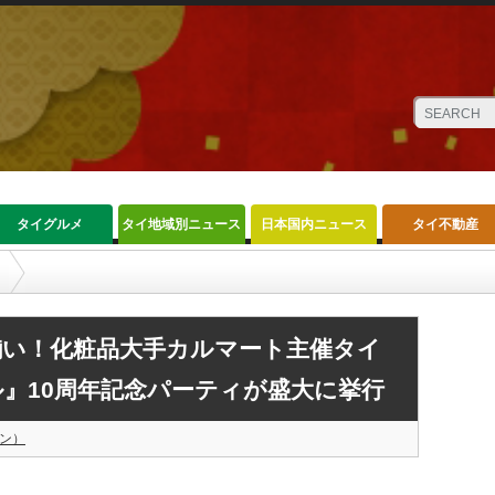
タイグルメ
タイ地域別ニュース
日本国内ニュース
タイ不動産
ルマート主催タイコスメ『キャシードール』10周年記念パーティが盛大に挙行
揃い！化粧品大手カルマート主催タイ
』10周年記念パーティが盛大に挙行
ン）