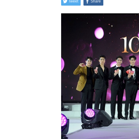
Tweet
Share