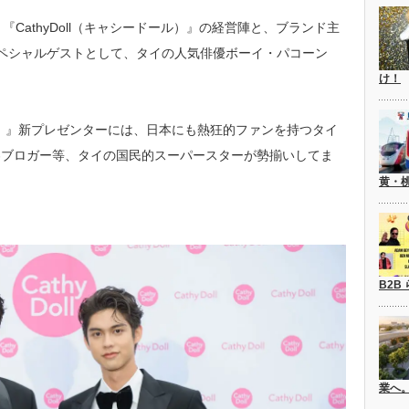
CathyDoll（キャシードール）』の経営陣と、ブランド主
ペシャルゲストとして、タイの人気俳優ボーイ・パコーン
け！
ール）』新プレゼンターには、日本にも熱狂的ファンを持つタイ
容ブロガー等、タイの国民的スーパースターが勢揃いしてま
黄・
B2B
業へ