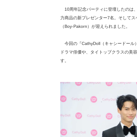
10周年記念パーティに登壇したのは、『
力商品の新プレゼンター7名。そしてス
（Boy-Pakorn）が迎えられました。
今回の『CathyDoll（キャシード
ドラマ俳優や、タイトップクラスの美
す。