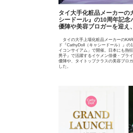
タイ大手化粧品メーカーの
シードール』の10周年記
優陣や美容ブロガーを迎え
タイの大手上場化粧品メーカーのKAR
ド『CathyDoll（キャシードール）
イコンサイアム」で開催。日本にも熱狂的
男子』で活躍するイケメン俳優・ブライト
優陣や、タイトップクラスの美容ブロガ
した。