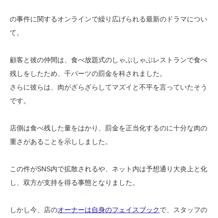
の事件に関するオンラインで繰り広げられる最新のドラマについ
て。
顧客と彼の仲間は、食べ放題式のしゃぶしゃぶレストランで食べ
残しをしたため、千バーツの罰金を科されました。
さらに彼らは、肉がざらざらしてマズイと不平を言っていたそう
です。
店側は食べ残した量をはかり、罰金を正当化するのに十分な肉の
重さがあることを示ししました。
この件がSNS内で拡散されるや、ネット内は予想通り大炎上と化
し、双方が支持を得る事態となりました。
しかし今、店の
オーナーは自身のフェイスブック
で、スタッフの