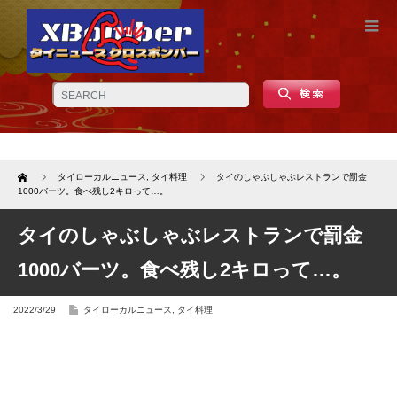
Home
タイローカルニュース
,
タイ料理
タイのしゃぶしゃぶレストランで罰金
1000バーツ。食べ残し2キロって…。
タイのしゃぶしゃぶレストランで罰金
1000バーツ。食べ残し2キロって…。
2022/3/29
タイローカルニュース
,
タイ料理