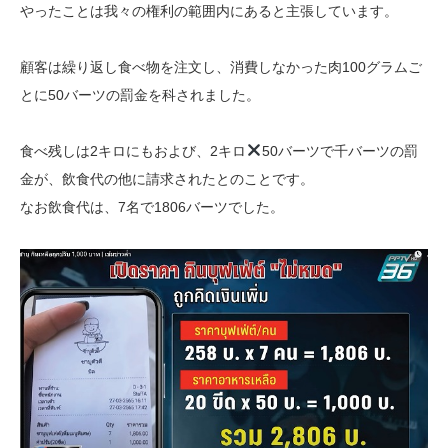
やったことは我々の権利の範囲内にあると主張しています。
顧客は繰り返し食べ物を注文し、消費しなかった肉100グラムご
とに50バーツの罰金を科されました。
食べ残しは2キロにもおよび、2
キロ
50バーツで千バーツの罰
金が、飲食代の他に請求されたとのことです。
なお飲食代は、7名で1806バーツでした。