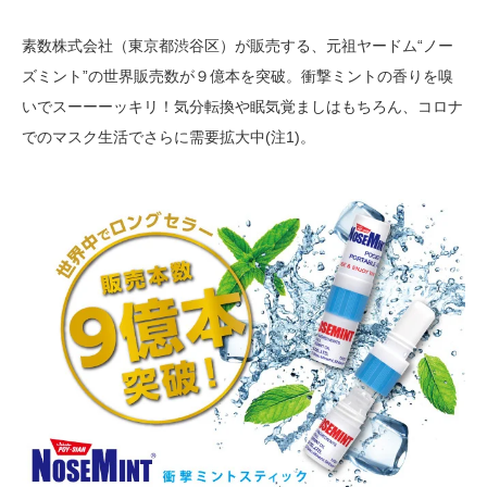
素数株式会社（東京都渋谷区）が販売する、元祖ヤードム“ノー
ズミント”の世界販売数が９億本を突破。衝撃ミントの香りを嗅
いでスーーーッキリ！気分転換や眠気覚ましはもちろん、コロナ
でのマスク生活でさらに需要拡大中(注1)。