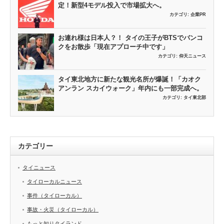
定！新型4モデル投入で市場拡大へ。
カテゴリ:
企業PR
お連れ様は日本人？！ タイの王子がBTSでバンコ
クをお散歩「現在アプローチ中です」
カテゴリ:
仰天ニュース
タイ東北地方に新たな観光名所が爆誕！「カオク
アンラン スカイウォーク」年内にも一部完成へ。
カテゴリ:
タイ東北部
カテゴリー
タイニュース
タイローカルニュース
事件（タイローカル）
事故・火災（タイローカル）
もっと知りタイランド