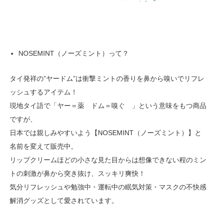
NOSEMINT（ノーズミント）って？
タイ発祥の”ヤードム”は衝撃ミントの香りを鼻から嗅いでリフレ
ッシュするアイテム！
現地タイ語で「ヤー＝薬 ドム＝嗅ぐ 」という意味をもつ商品
ですが、
日本では親しみやすいよう【NOSEMINT（ノーズミント）】と
名前を変えて販売中。
リップクリームほどの小さな見た目からは想像できない程のミン
トの刺激が鼻から突き抜け、スッキリ爽快！
気分リフレッシュや勉強中・運転中の眠気対策・マスクの不快感
解消グッズとして愛されています。