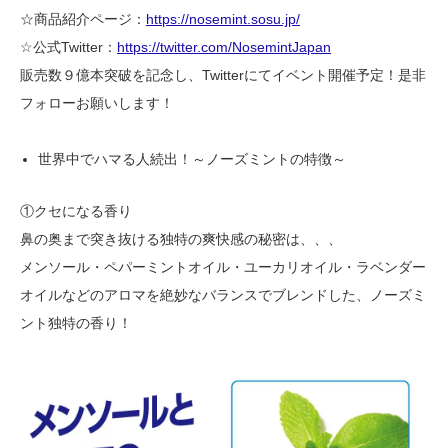
☆商品紹介ページ：
https://nosemint.sosu.jp/
​☆公式Twitter：
https://twitter.com/NosemintJapan
販売数９億本突破を記念し、Twitterにてイベント開催予定！是非
フォローお願いします！
世界中でハマる人続出！～ノーズミントの特徴～
①クセになる香り
鼻の奥まで突き抜ける独特の爽快感の秘密は、、、
メンソール・ペパーミントオイル・ユーカリオイル・ラベンダー
オイルなどのアロマを絶妙なバランスでブレンドした、ノーズミ
ント独特の香り！