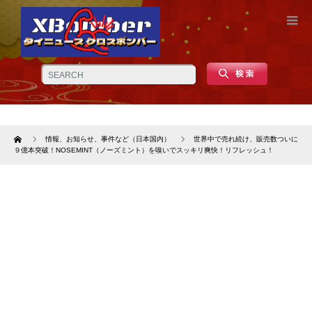
Home
情報、お知らせ、事件など（日本国内）
世界中で売れ続け、販売数ついに
９億本突破！NOSEMINT（ノーズミント）を嗅いでスッキリ爽快！リフレッシュ！