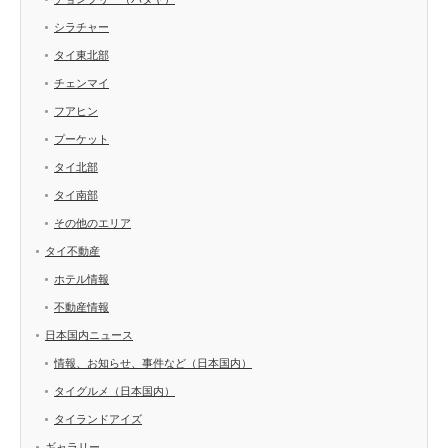
シラチャー
タイ東北部
チェンマイ
フアヒン
プーケット
タイ北部
タイ南部
その他のエリア
タイ不動産
ホテル情報
不動産情報
日本国内ニュース
情報、お知らせ、事件など（日本国内）
タイグルメ（日本国内）
タイランドアイズ
ギャラリー