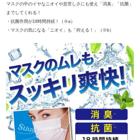
マスクの中のイヤなニオイや息苦しさにも使え「消臭」「抗菌」
までしてくれる！
・抗菌作⽤が18時間持続！（※a）
・マスクの気になる「ニオイ」も「抑える！」（※b）