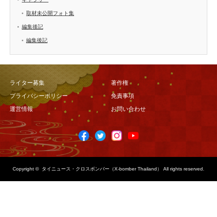
取材未公開フォト集
編集後記
編集後記
ライター募集
著作権
プライバシーポリシー
免責事項
運営情報
お問い合わせ
Copyright ©
タイニュース・クロスボンバー（X-bomber Thailand）
All rights reserved.