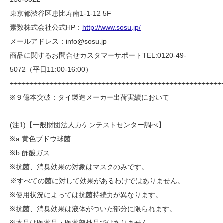
東京都渋谷区恵比寿南1-1-12 5F
素数株式会社公式HP：
http://www.sosu.jp/
メールアドレス：info@sosu.jp
商品に関するお問合せカスタマーサポートTEL:0120-49-
5072（平日11:00-16:00）
+++++++++++++++++++++++++++++++++++++++++++++++++++++
※９億本突破：タイ製造メーカー出荷実績において
(注1)【一般財団法人カケンテストセンター調べ】
※a 黄色ブドウ球菌
※b 酢酸ガス
※抗菌、消臭効果の対象はマスクのみです。
※すべての菌に対して効果があるわけではありません。
※使用状況によっては抗菌持続力が異なります。
※抗菌、消臭効果は液体がついた部分に限られます。
※本品は医薬品・医薬部外品ではありません。