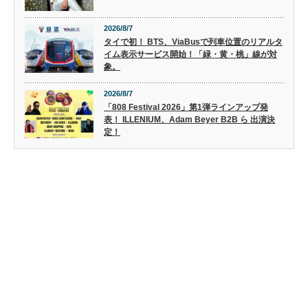
2026/8/7
タイで初！ BTS、ViaBusで列車位置のリアルタ
イム表示サービス開始！「緑・黄・桃」線が対
象。
2026/8/7
「808 Festival 2026」第1弾ラインアップ発
表！ ILLENIUM、Adam Beyer B2B ら 出演決
定！