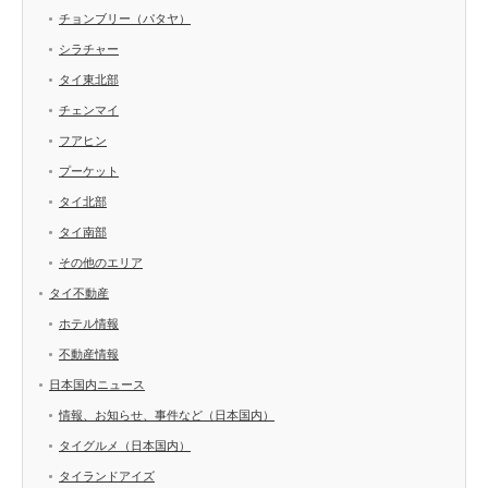
チョンブリー（パタヤ）
シラチャー
タイ東北部
チェンマイ
フアヒン
プーケット
タイ北部
タイ南部
その他のエリア
タイ不動産
ホテル情報
不動産情報
日本国内ニュース
情報、お知らせ、事件など（日本国内）
タイグルメ（日本国内）
タイランドアイズ