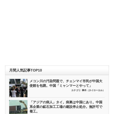
月間人気記事TOP10
メコン川の汚染問題で、チェンマイ市民が中国大
使館を包囲。中国「ミャンマーとやって」
カテゴリ:
事件（タイローカル）
「アジアの病人」タイ。病巣は中国にあり。中国
系企業の鉱石加工工場の建設停止処分。無許可で
着工。