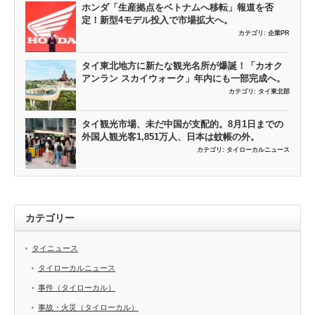
ホンダ「生産拠点をベトナムへ移転」報道を否
定！新型4モデル投入で市場拡大へ。
カテゴリ:
企業PR
タイ東北地方に新たな観光名所が爆誕！「カオク
アンラン スカイウォーク」年内にも一部完成へ。
カテゴリ:
タイ東北部
タイ観光市場、未だ中国が支配的。8月1日までの
外国人観光客1,851万人、日本は蚊帳の外。
カテゴリ:
タイローカルニュース
カテゴリー
タイニュース
タイローカルニュース
事件（タイローカル）
事故・火災（タイローカル）