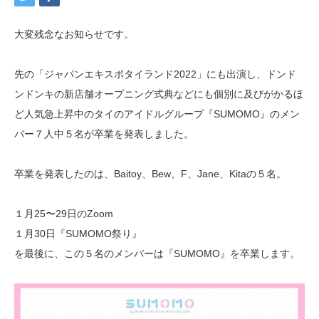
大変残念なお知らせです。
先の「ジャパンエキスポタイランド2022」にも出演し、ドンド
ンドンキの新店舗オープニング式典などにも個別に及びがかるほ
ど人気急上昇中のタイのアイドルグループ『SUMOMO
』のメン
バー７人中５名が卒業を発表しました。
卒業を発表したのは、Baitoy、Bew、F、Jane、Kitaの５名。
１月25〜29日のZoom
１月30日『SUMOMO祭り』
を最後に、この５名のメンバーは『SUMOMO』を卒業します。