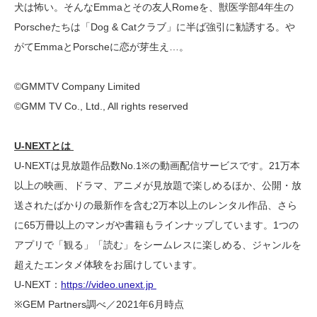
犬は怖い。そんなEmmaとその友人Romeを、獣医学部4年生の
Porscheたちは「Dog & Catクラブ」に半ば強引に勧誘する。や
がてEmmaとPorscheに恋が芽生え…。
©GMMTV Company Limited
©GMM TV Co., Ltd., All rights reserved
U-NEXTとは
U-NEXTは見放題作品数No.1※の動画配信サービスです。21万本
以上の映画、ドラマ、アニメが見放題で楽しめるほか、公開・放
送されたばかりの最新作を含む2万本以上のレンタル作品、さら
に65万冊以上のマンガや書籍もラインナップしています。1つの
アプリで「観る」「読む」をシームレスに楽しめる、ジャンルを
超えたエンタメ体験をお届けしています。
U-NEXT：
https://video.unext.jp
※GEM Partners調べ／2021年6月時点