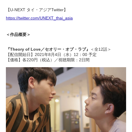
【U-NEXT タイ・アジアTwitter】
https://twitter.com/UNEXT_thai_asia
＜作品概要＞
『Theory of Love／セオリー・オブ・ラブ』
＜全12話＞
【配信開始日】2021年8月4日（水）12：00 予定
【価格】各220円（税込）／視聴期限：2日間