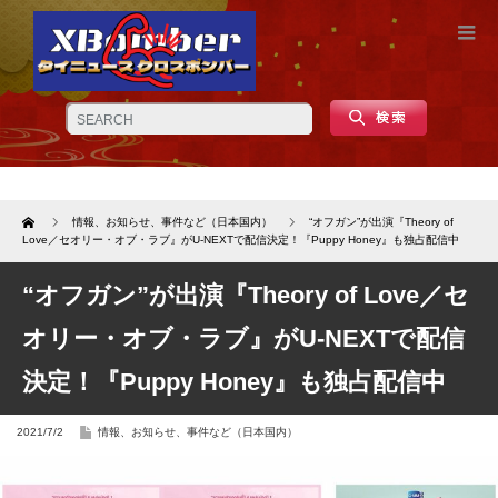
Home
情報、お知らせ、事件など（日本国内）
“オフガン”が出演『Theory of
Love／セオリー・オブ・ラブ』がU-NEXTで配信決定！『Puppy Honey』も独占配信中
“オフガン”が出演『Theory of Love／セ
オリー・オブ・ラブ』がU-NEXTで配信
決定！『Puppy Honey』も独占配信中
2021/7/2
情報、お知らせ、事件など（日本国内）