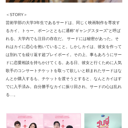
＜STORY＞
芸術学部の大学3年生であるサードは、同じく映画制作を専攻す
るカイ、トゥー、ボーンとともに通称“ギャングスターズ”と呼ば
れる、大学内でも注目の存在だ。 サードには秘密があった。そ
れはカイに恋心を抱いていること。しかしカイは、彼女を作って
は別れてを繰り返す超プレイボーイ。その上、事もあろうにサー
ドに恋愛相談を持ちかけてくる。ある日、彼女と行くために人気
歌手のコンサートチケットを取って欲しいと頼まれたサードはな
んとか購入するも、チケットを渡そうとすると、なんとカイはす
でに入手済み。自分勝手なカイに振り回され、サードの心は乱れ
る…。