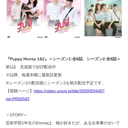
『Puppy Honey 1&2』＜シーズン1:全6話、シーズン2:全8話＞
第1話 見放題で好評配信中
※以降、毎週木曜に最新話更新
※シーズン1の配信後にシーズン2を順次配信予定です。
【視聴ページ】
https://video.unext.jp/title/SID0059440?
rid=PR00583
＜STORY＞
芸術学部1年生のEmmaは、猫が好きだが、ある出来事のせいで