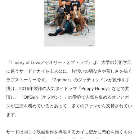
『Theory of Love／セオリー・オブ・ラブ』は、大学の芸術学部
に通うサードとカイを主人公に、片想いの切なさや苦しさを描く
ラブストーリーです。『2gether』のジッティレインが原作を手
掛け、2016年製作の人気タイドラマ『Puppy Honey』などで共
演し、「OffGun（オフガン）」の愛称で人気を集めるオフとガ
ンが主演を務めているとあって、多くのファンから支持されてい
ます。
サードは同じく映画制作を専攻するカイに密かに恋心を抱くもの