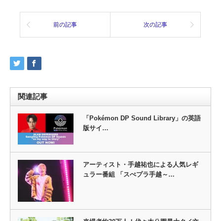
前の記事
次の記事
関連記事
「Pokémon DP Sound Library」の英語
版サイ…
アーティスト・手越祐也による人気レギ
ュラー番組 「スぺプラ手越～…