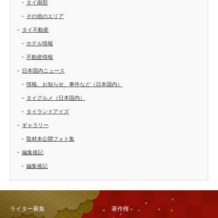
タイ南部
その他のエリア
タイ不動産
ホテル情報
不動産情報
日本国内ニュース
情報、お知らせ、事件など（日本国内）
タイグルメ（日本国内）
タイランドアイズ
ギャラリー
取材未公開フォト集
編集後記
編集後記
ライター募集
著作権