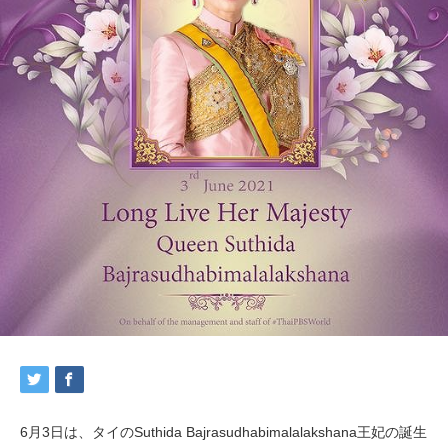
6月3日は、タイのSuthida Bajrasudhabimalalakshana王妃の誕生