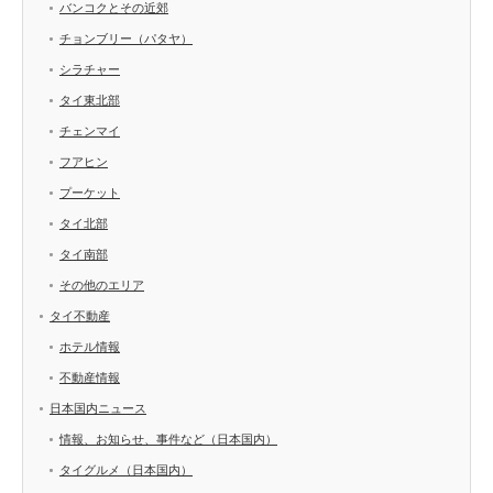
バンコクとその近郊
チョンブリー（パタヤ）
シラチャー
タイ東北部
チェンマイ
フアヒン
プーケット
タイ北部
タイ南部
その他のエリア
タイ不動産
ホテル情報
不動産情報
日本国内ニュース
情報、お知らせ、事件など（日本国内）
タイグルメ（日本国内）