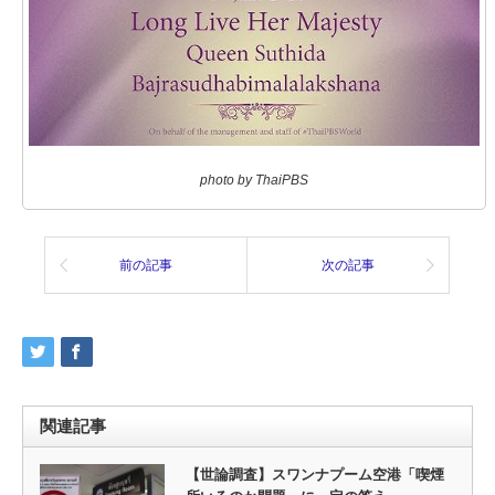
photo by ThaiPBS
前の記事
次の記事
関連記事
【世論調査】スワンナプーム空港「喫煙