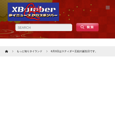
Home
もっと知りタイランド
6月3日はスティダー王妃の誕生日です。