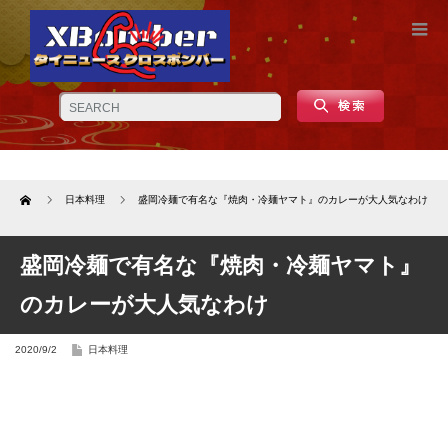
Home
日本料理
盛岡冷麺で有名な『焼肉・冷麺ヤマト』のカレーが大人気なわけ
盛岡冷麺で有名な『焼肉・冷麺ヤマト』
のカレーが大人気なわけ
2020/9/2
日本料理