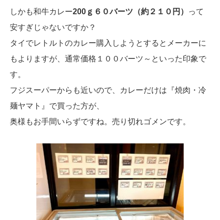
しかも和牛カレー
200ｇ６０バーツ（約２１０円）
って
安すぎじゃないですか？
タイでレトルトのカレー購入しようとするとメーカーに
もよりますが、通常価格１００バーツ～といった印象で
す。
フジスーパーからも近いので、カレーだけは『焼肉・冷
麺ヤマト』で買った方が、
奥様もお手間いらずですね。売り切れゴメンです。