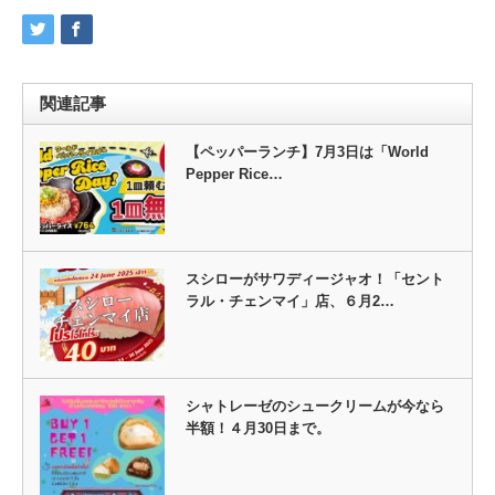
関連記事
【ペッパーランチ】7月3日は「World
Pepper Rice…
スシローがサワディージャオ！「セント
ラル・チェンマイ」店、６月2…
シャトレーゼのシュークリームが今なら
半額！４月30日まで。