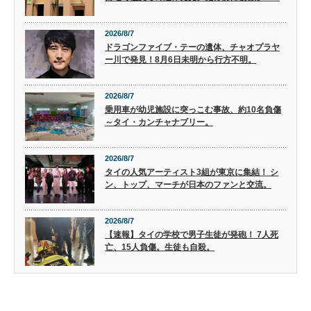
2026/8/7
ドラゴンファイブ・テーの遺体、チャオプラヤ
ー川で発見！8月6日未明から行方不明。
2026/8/7
乗用車が幼児施設に突っこむ事故、約10名負傷
～タイ・カンチャナブリー。
2026/8/7
タイの人気アーティスト3組が東京に集結！ シ
ン、トップ、マーチが日本のファンと交流。
2026/8/7
【速報】タイの学校で男子生徒が発砲！ 7人死
亡、15人負傷。生徒も自殺。