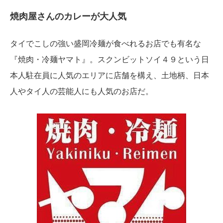
焼肉屋さんのカレーが大人気
タイでこしの強い盛岡冷麺が食べれるお店でも有名な
『焼肉・冷麺ヤマト』。スクンビットソイ４９という日
本人駐在員に人気のエリアに店舗を構え、土地柄、日本
人やタイ人の芸能人にも人気のお店だ。