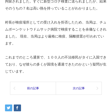
拘留されました。すぐに新型コロナ検査に送られましたが、結果
そのうちの７名は高い熱を持っていることがわかりました。
村長が検疫場所としての受け入れを拒否したため、当局は、チュ
ムポーンケットウドムサック病院で検疫することを余儀なくされ
ました。 現在、当局はより厳格に検疫、隔離措置が行われてい
ます。
これまでのところ通算で、１００人の不法移民がタイに入国でき
ており、なぜ彼らの多くが国境を通過できたのかという疑問が生
じています。
前の記事
次の記事