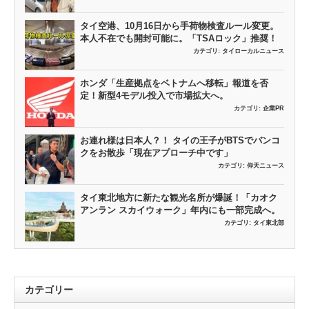
タイ空港、10月16日から手荷物検査ルール変更。
本人不在でも開封可能に。「TSAロック」推奨！
カテゴリ:
タイローカルニュース
ホンダ「生産拠点をベトナムへ移転」報道を否
定！新型4モデル投入で市場拡大へ。
カテゴリ:
企業PR
お連れ様は日本人？！ タイの王子がBTSでバンコ
クをお散歩「現在アプローチ中です」
カテゴリ:
仰天ニュース
タイ東北地方に新たな観光名所が爆誕！「カオク
アンラン スカイウォーク」年内にも一部完成へ。
カテゴリ:
タイ東北部
カテゴリー