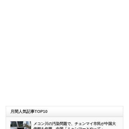
月間人気記事TOP10
メコン川の汚染問題で、チェンマイ市民が中国大
使館を包囲。中国「ミャンマーとやって」