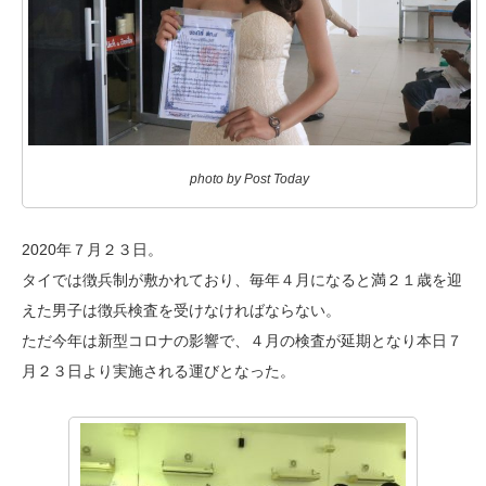
photo by Post Today
2020年７月２３日。
タイでは徴兵制が敷かれており、毎年４月になると満２１歳を迎
えた男子は徴兵検査を受けなければならない。
ただ今年は新型コロナの影響で、４月の検査が延期となり本日７
月２３日より実施される運びとなった。