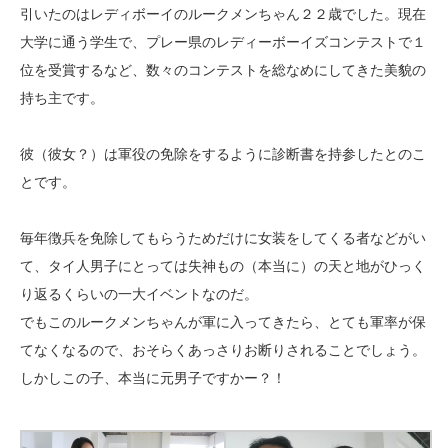
引いたのはレディボーイのルークメンちゃん２２歳でした。現在
大学に通う学生で、プレー県のレディーボーイズコンテストで１
位を受賞するなど、数々のコンテストを総なめにしてきた美貌の
持ち主です。
彼（彼女？）は軍役の免除をするように診断書を持参したとのこ
とです。
毎年徴兵を免除してもらうためだけに女装をしてくる者などがい
て、タイ人男子にとっては失神もの（本当に）の天と地がひっく
り返るくらいの一大イベントなのだ。
でもこのルークメンちゃんが軍に入ってきたら、とても軍率が保
てなくなるので、おそらくあっさりお断りされることでしょう。
しかしこの子、本当に元男子ですかー？！