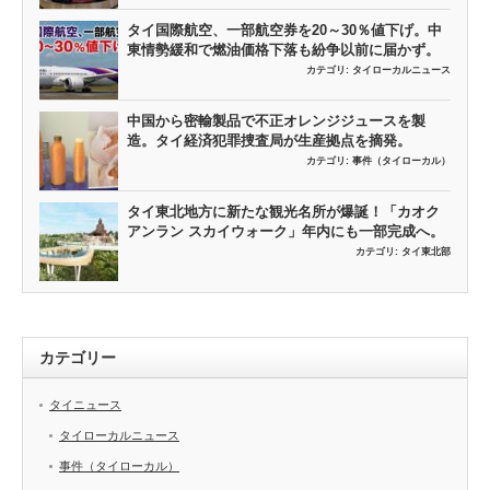
タイ国際航空、一部航空券を20～30％値下げ。中
東情勢緩和で燃油価格下落も紛争以前に届かず。
カテゴリ:
タイローカルニュース
中国から密輸製品で不正オレンジジュースを製
造。タイ経済犯罪捜査局が生産拠点を摘発。
カテゴリ:
事件（タイローカル）
タイ東北地方に新たな観光名所が爆誕！「カオク
アンラン スカイウォーク」年内にも一部完成へ。
カテゴリ:
タイ東北部
カテゴリー
タイニュース
タイローカルニュース
事件（タイローカル）