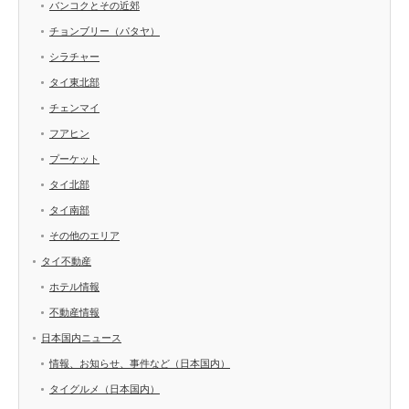
バンコクとその近郊
チョンブリー（パタヤ）
シラチャー
タイ東北部
チェンマイ
フアヒン
プーケット
タイ北部
タイ南部
その他のエリア
タイ不動産
ホテル情報
不動産情報
日本国内ニュース
情報、お知らせ、事件など（日本国内）
タイグルメ（日本国内）