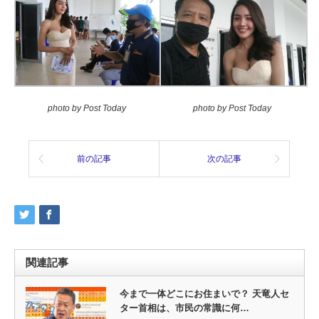
photo by Post Today
photo by Post Today
前の記事
次の記事
関連記事
今まで一体どこにお住まいで？ 天竜人セ
ター首相は、市民の常識に何…