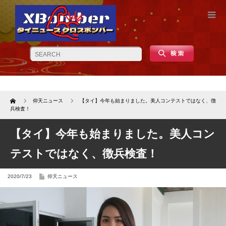
Home
仰天ニュース
【タイ】今年も始まりました。美人コンテストではなく、徴
兵検査！
【タイ】今年も始まりました。美人コン
テストではなく、徴兵検査！
2020/7/23
仰天ニュース