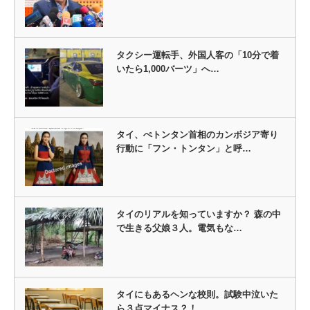
タクシー運転手、外国人客の「10分で着
いたら1,000バーツ」へ…
タイ、ぺトンタン首相のカンボジア寄り
行動に「フン・トンタン」と呼…
タイのリアルを知っていますか？ 森の中
で生きる父娘３人。電気もな…
タイにもあるヘンな校則。試験中泣いた
ら３点マイナス？！