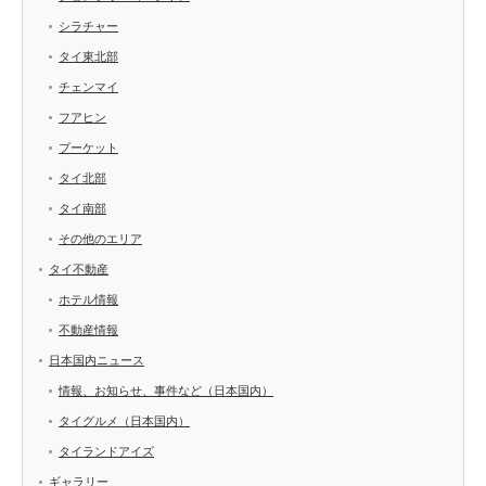
シラチャー
タイ東北部
チェンマイ
フアヒン
プーケット
タイ北部
タイ南部
その他のエリア
タイ不動産
ホテル情報
不動産情報
日本国内ニュース
情報、お知らせ、事件など（日本国内）
タイグルメ（日本国内）
タイランドアイズ
ギャラリー