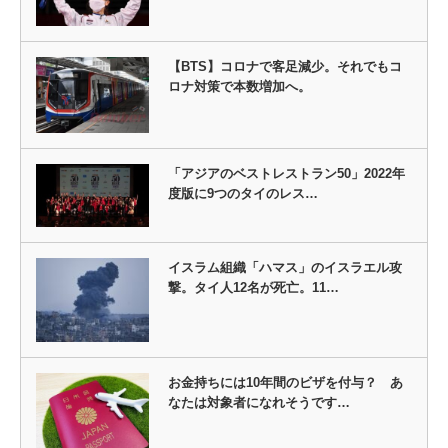
【BTS】コロナで客足減少。それでもコ
ロナ対策で本数増加へ。
「アジアのベストレストラン50」2022年
度版に9つのタイのレス…
イスラム組織「ハマス」のイスラエル攻
撃。タイ人12名が死亡。11…
お金持ちには10年間のビザを付与？ あ
なたは対象者になれそうです…