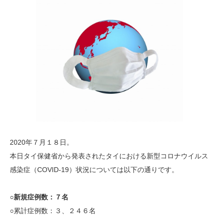
2020年７月１８日。
本日タイ保健省から発表されたタイにおける新型コロナウイルス
感染症（COVID-19）状況については以下の通りです。
○新規症例数：７
名
○累計症例数：３、２４６名