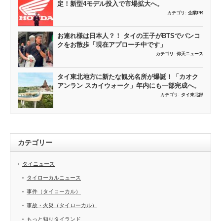
定！新型4モデル投入で市場拡大へ。
カテゴリ:
企業PR
お連れ様は日本人？！ タイの王子がBTSでバンコ
クをお散歩「現在アプローチ中です」
カテゴリ:
仰天ニュース
タイ東北地方に新たな観光名所が爆誕！「カオク
アンラン スカイウォーク」年内にも一部完成へ。
カテゴリ:
タイ東北部
カテゴリー
タイニュース
タイローカルニュース
事件（タイローカル）
事故・火災（タイローカル）
もっと知りタイランド