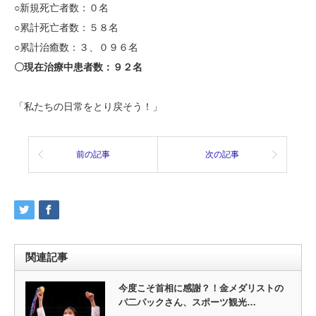
○新規死亡者数：０名
○累計死亡者数：５８名
○累計治癒数：３、０９６名
〇現在治療中患者数：９２
名
「私たちの日常をとり戻そう！」
前の記事
次の記事
関連記事
今度こそ首相に感謝？！金メダリストの
パ二パックさん、スポーツ観光…