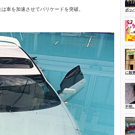
性は車を加速させてバリケードを突破。
ポッ
に殺
不明