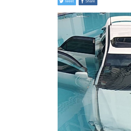
Tweet
Share