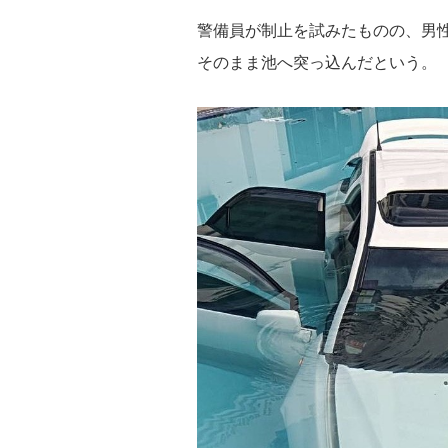
警備員が制止を試みたものの、男
そのまま池へ突っ込んだという。