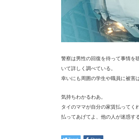
警察は男性の回復を待って事情を
いて詳しく調べている。
幸いにも周囲の学生や職員に被害
気持ちわかるわあ。
タイのママが自分の家賃払ってく
払ってあげてよ、他の人が迷惑す