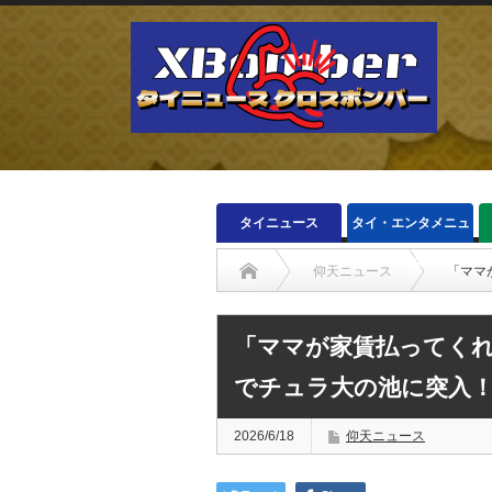
タイニュース
タイ・エンタメニュ
ース
仰天ニュース
「ママ
「ママが家賃払ってくれ
でチュラ大の池に突入
2026/6/18
仰天ニュース