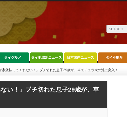
タイグルメ
タイ地域別ニュース
日本国内ニュース
タイ不動産
が家賃払ってくれない！」ブチ切れた息子29歳が、車でチュラ大の池に突入！
ない！」ブチ切れた息子29歳が、車
！