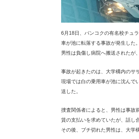
6月18日、バンコクの有名校チュ
車が池に転落する事故が発生した
男性は負傷し病院へ搬送されたが
事故が起きたのは、大学構内のサ
現場では白の乗用車が池に沈んで
送した。
捜査関係者によると、男性は事故前
賃の支払いを求めていたが、話し
その後、ブチ切れた男性は、大学