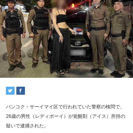
バンコク・サーイマイ区で行われていた警察の検問で、
26歳の男性（レディボーイ）が覚醒剤（アイス）所持の
疑いで逮捕された。