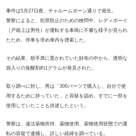
事件は5月27日夜、チャルームポーン通りで発生。
警察によると、犯罪防止のための検問中、レディボーイ
（戸籍上は男性）が運転する車両に不審な様子が見られ
たため、停車を求め車内を捜索した。
その結果、助手席に置かれていた財布の中から、透明な
袋入りの覚醒剤約1グラムが発見された。
取り調べに対し、男は「300バーツで購入し、自分で使
用するために持っていた」と容疑を認め、すでに一部を
使用していたことも供述したという。
警察は、違法薬物所持、薬物使用、薬物使用状態での運
転の容疑で逮捕し、詳しい経緯を調べている。