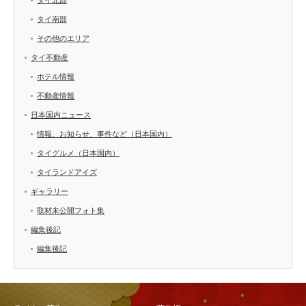
タイ南部
その他のエリア
タイ不動産
ホテル情報
不動産情報
日本国内ニュース
情報、お知らせ、事件など（日本国内）
タイグルメ（日本国内）
タイランドアイズ
ギャラリー
取材未公開フォト集
編集後記
編集後記