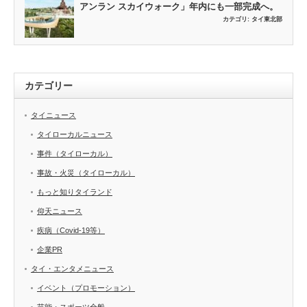
アンラン スカイウォーク」年内にも一部完成へ。
カテゴリ:
タイ東北部
カテゴリー
タイニュース
タイローカルニュース
事件（タイローカル）
事故・火災（タイローカル）
もっと知りタイランド
仰天ニュース
疾病（Covid-19等）
企業PR
タイ・エンタメニュース
イベント（プロモーション）
芸能・スポーツ全般