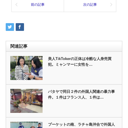
前の記事
次の記事
関連記事
美人TikTokerの正体は冷酷な人身売買
犯。ミャンマーに女性を…
パタヤで同日２件の外国人関連の暴力事
件。１件はフランス人、１件は…
プーケットの南、ラチャ島沖合で外国人