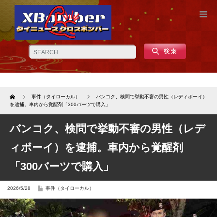
Home
事件（タイローカル）
バンコク、検問で挙動不審の男性（レディボーイ）
を逮捕。車内から覚醒剤「300バーツで購入」
バンコク、検問で挙動不審の男性（レデ
ィボーイ）を逮捕。車内から覚醒剤
「300バーツで購入」
2026/5/28
事件（タイローカル）