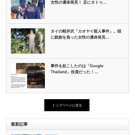
女性の遺体発見！ 足にタトゥ…
タイの軽井沢「カオヤイ殺人事件」。頭
に銃創を負った女性の遺体発見…
事件を起こしたのは「Google
Thailand」役員だった！…
トップページに戻る
最新記事