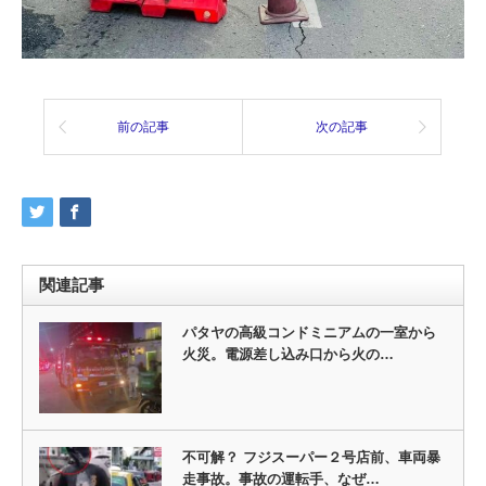
前の記事
次の記事
関連記事
パタヤの高級コンドミニアムの一室から
火災。電源差し込み口から火の…
不可解？ フジスーパー２号店前、車両暴
走事故。事故の運転手、なぜ…