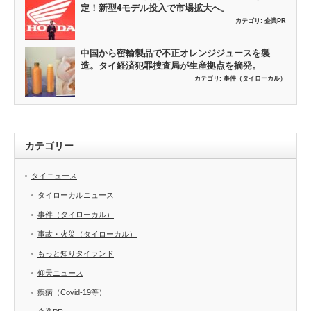
定！新型4モデル投入で市場拡大へ。
カテゴリ:
企業PR
中国から密輸製品で不正オレンジジュースを製
造。タイ経済犯罪捜査局が生産拠点を摘発。
カテゴリ:
事件（タイローカル）
カテゴリー
タイニュース
タイローカルニュース
事件（タイローカル）
事故・火災（タイローカル）
もっと知りタイランド
仰天ニュース
疾病（Covid-19等）