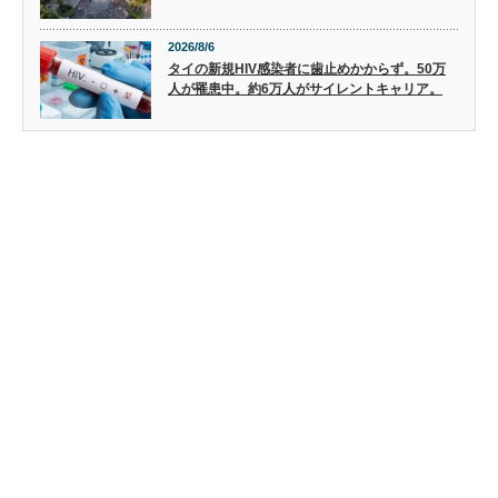
2026/8/6
タイの新規HIV感染者に歯止めかからず。50万
人が罹患中。約6万人がサイレントキャリア。