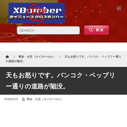
Home
事故・火災（タイローカル）
天もお怒りです。バンコク・ペッブリー通り
の道路が陥没。
天もお怒りです。バンコク・ペッブリ
ー通りの道路が陥没。
2026/5/10
事故・火災（タイローカル）