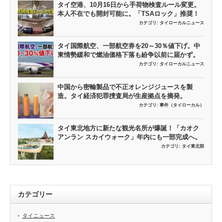
タイ空港、10月16日から手荷物検査ルール変更。
本人不在でも開封可能に。「TSAロック」推奨！
カテゴリ:
タイローカルニュース
タイ国際航空、一部航空券を20～30％値下げ。中
東情勢緩和で燃油価格下落も紛争以前に届かず。
カテゴリ:
タイローカルニュース
中国から密輸製品で不正オレンジジュースを製
造。タイ経済犯罪捜査局が生産拠点を摘発。
カテゴリ:
事件（タイローカル）
タイ東北地方に新たな観光名所が爆誕！「カオク
アンラン スカイウォーク」年内にも一部完成へ。
カテゴリ:
タイ東北部
カテゴリー
タイニュース