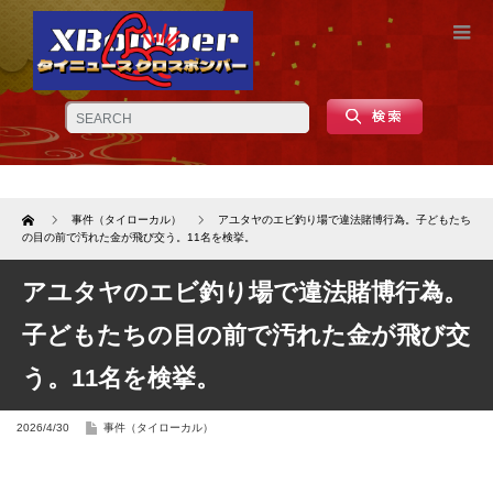
Home
事件（タイローカル）
アユタヤのエビ釣り場で違法賭博行為。子どもたち
の目の前で汚れた金が飛び交う。11名を検挙。
アユタヤのエビ釣り場で違法賭博行為。
子どもたちの目の前で汚れた金が飛び交
う。11名を検挙。
2026/4/30
事件（タイローカル）