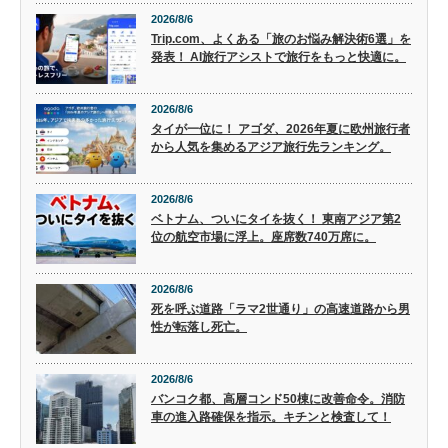
2026/8/6
Trip.com、よくある「旅のお悩み解決術6選」を
発表！ AI旅行アシストで旅行をもっと快適に。
2026/8/6
タイが一位に！ アゴダ、2026年夏に欧州旅行者
から人気を集めるアジア旅行先ランキング。
2026/8/6
ベトナム、ついにタイを抜く！ 東南アジア第2
位の航空市場に浮上。座席数740万席に。
2026/8/6
死を呼ぶ道路「ラマ2世通り」の高速道路から男
性が転落し死亡。
2026/8/6
バンコク都、高層コンド50棟に改善命令。消防
車の進入路確保を指示。キチンと検査して！