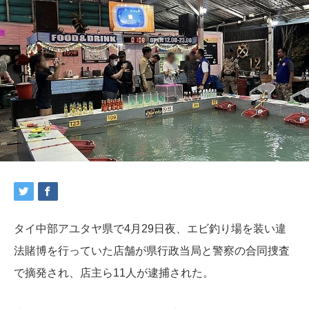
タイ中部アユタヤ県で4月29日夜、エビ釣り場を装い違
法賭博を行っていた店舗が県行政当局と警察の合同捜査
で摘発され、店主ら11人が逮捕された。