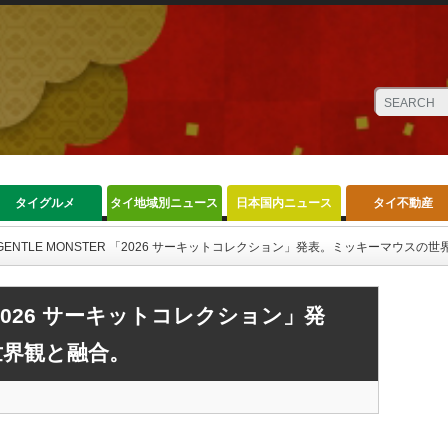
タイグルメ
タイ地域別ニュース
日本国内ニュース
タイ不動産
GENTLE MONSTER 「2026 サーキットコレクション」発表。ミッキーマウスの
 「2026 サーキットコレクション」発
世界観と融合。