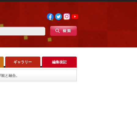
ギャラリー
編集後記
世界観と融合。