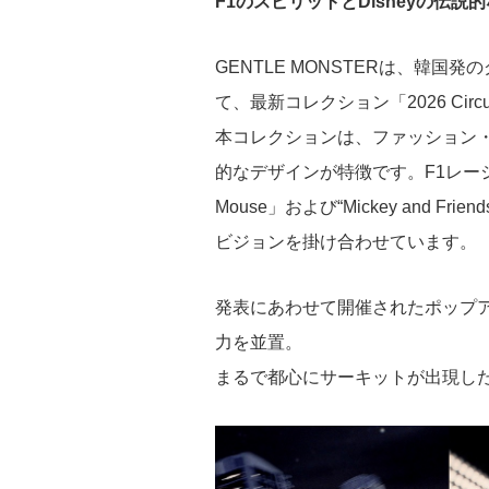
F1のスピリットとDisneyの伝
GENTLE MONSTER
は、韓国発の
て、最新コレクション「2026 Circui
本コレクションは、ファッション
的なデザインが特徴です。F1レー
Mouse
」および“Mickey and 
ビジョンを掛け合わせています。
発表にあわせて開催されたポップア
力を並置。
まるで都心にサーキットが出現し