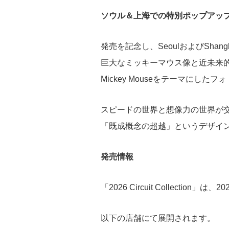
ソウル＆上海での特別ポップアッ
発売を記念し、
Seoul
および
Shang
巨大なミッキーマウス像と近未来的な
Mickey Mouseをテーマにし
スピードの世界と想像力の世界が
「既成概念の超越」というデザイ
発売情報
「2026 Circuit Collectio
以下の店舗にて展開されます。