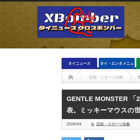
タイニュース
タイ・エンタメニュ
ース
芸能・スポーツ全般
GENTLE MONSTER
表。ミッキーマウスの
2026/3/4
芸能・スポーツ全般