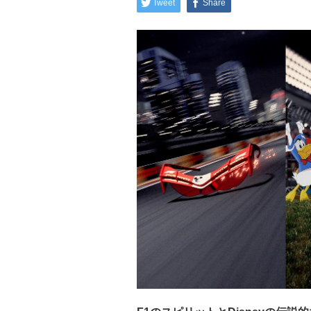
Tweet
Share