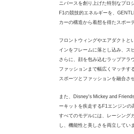
ニバースを創り上げた特別なプロ
F1の競技的エネルギーを、GENT
カーの構造から着想を得たスポー
フロントウィングやエアダクトと
インをフレームに落とし込み、ス
さらに、顔を包み込むラップアラ
ファッションまで幅広くマッチす
スポーツとファッションを融合さ
また、Disney’s Mickey an
ーキットを疾走するF1エンジンの
すべてのモデルには、レーシング
し、機能性と美しさを両立してい