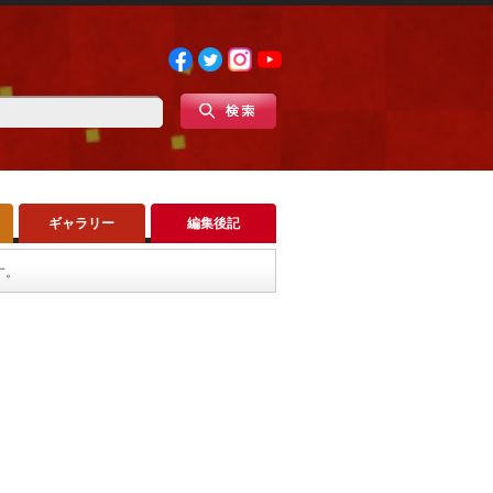
ギャラリー
編集後記
す。