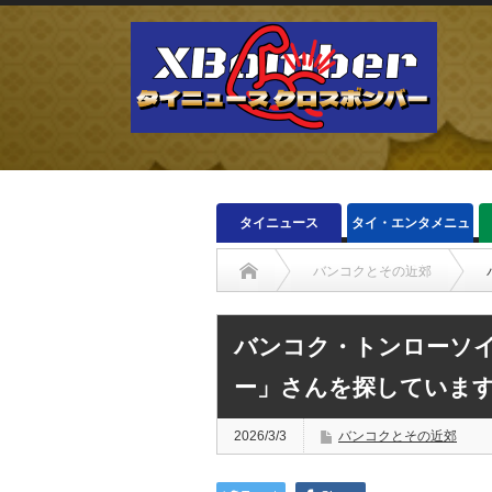
タイニュース
タイ・エンタメニュ
ース
バンコクとその近郊
バンコク・トンローソイ
ー」さんを探していま
2026/3/3
バンコクとその近郊