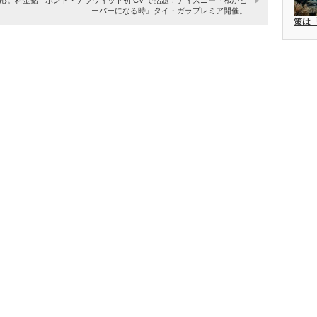
ーバーになる時』タイ・ガラプレミア開催。
策は