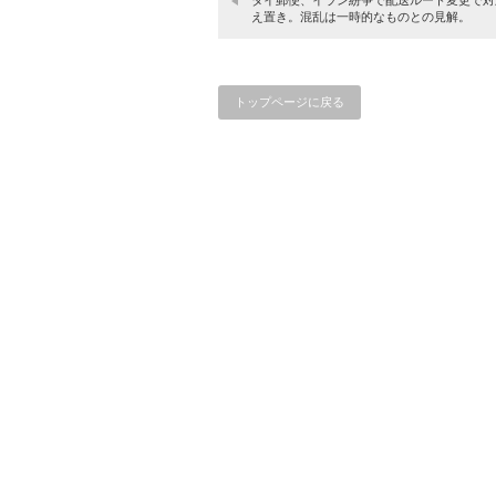
え置き。混乱は一時的なものとの見解。
トップページに戻る