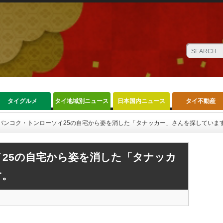
タイグルメ
タイ地域別ニュース
日本国内ニュース
タイ不動産
バンコク・トンローソイ25の自宅から姿を消した「タナッカー」さんを探していま
25の自宅から姿を消した「タナッカ
す。