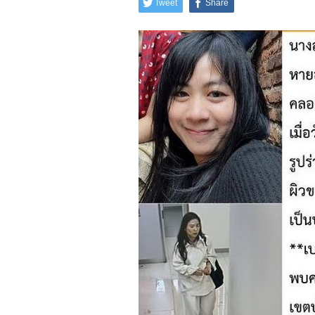
Tweet
Share