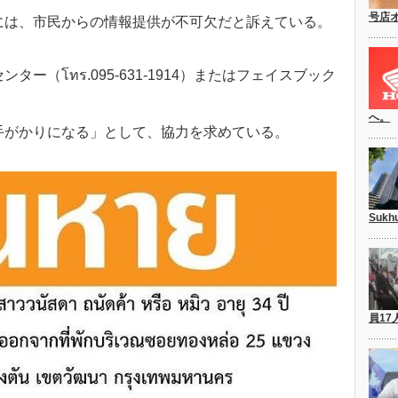
号店
には、市民からの情報提供が不可欠だと訴えている。
ー（โทร.095-631-1914）またはフェイスブック
へ。
手がかりになる」として、協力を求めている。
Suk
員17