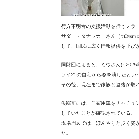
行方不明者の支援活動を行うミラー
サダー・タナッカーさん（วนัสดา 
して、国民に広く情報提供を呼び
同財団によると、ミウさんは2025
ソイ25の自宅から姿を消したとい
その後、現在まで家族と連絡が取
失踪前には、自家用車をチャチュ
していたことが確認されている。
現場周辺では、ぼんやりと歩く姿
た。