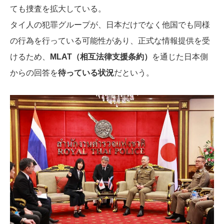
ても捜査を拡大している。
タイ人の犯罪グループが、日本だけでなく他国でも同様
の行為を行っている可能性があり、正式な情報提供を受
けるため、
MLAT（相互法律支援条約）
を通じた日本側
からの回答を
待っている状況
だという。