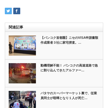
関連記事
【バンコク首都圏】ニセのVISA申請書類
作成業者３社に家宅捜査。…
動機理解不能！ バンコクの高速道路で急
に割り込んできたアルファー…
パタヤのスーパーマーケット裏で、従業
員同士が喧嘩となり１人が死亡…