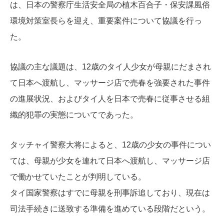
は、日本の警察庁生活安全局の植木百合子・保安課風俗
環境対策室長らを迎え、重要案件について協議を行っ
た。
協議の主な議題は、12歳のタイ人少女が母親にだまされ
て日本へ渡航し、マッサージ店で売春を強要された事件
の進展状況、およびタイ人を日本で売春に従事させる組
織的犯罪の実態についてであった。
タッチャイ警察大将によると、12歳の少女の事件につい
ては、母親が少女を連れて日本へ渡航し、マッサージ店
で働かせていたことが判明している。
タイ国家警察はすでに母親を刑事訴追しており、現在は
司法手続きに送致する準備を進めている段階だという。