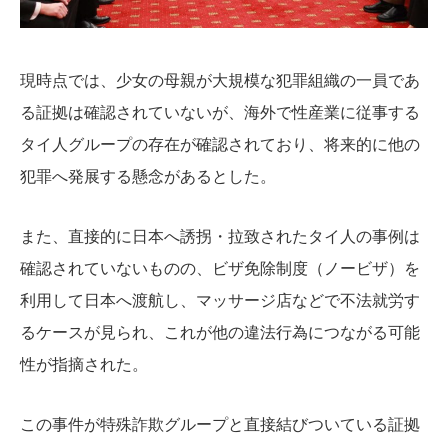
現時点では、少女の母親が大規模な犯罪組織の一員であ
る証拠は確認されていないが、海外で性産業に従事する
タイ人グループの存在が確認されており、将来的に他の
犯罪へ発展する懸念があるとした。
また、直接的に日本へ誘拐・拉致されたタイ人の事例は
確認されていないものの、ビザ免除制度（ノービザ）を
利用して日本へ渡航し、マッサージ店などで不法就労す
るケースが見られ、これが他の違法行為につながる可能
性が指摘された。
この事件が特殊詐欺グループと直接結びついている証拠