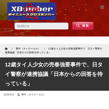
Home
事件（タイローカル）
12歳タイ人少女の売春強要事件で、日タイ警察が
連携協議「日本からの回答を待っている」
12歳タイ人少女の売春強要事件で、日タ
イ警察が連携協議「日本からの回答を待
っている」
2026/2/3
事件（タイローカル）