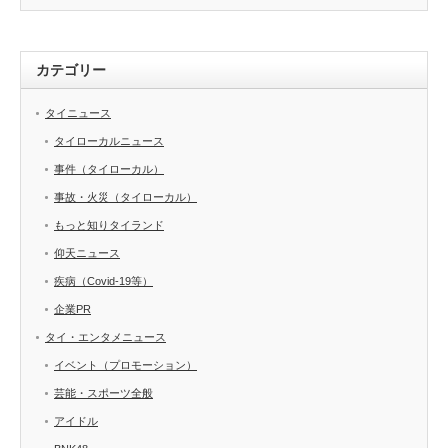
カテゴリー
タイニュース
タイローカルニュース
事件（タイローカル）
事故・火災（タイローカル）
もっと知りタイランド
仰天ニュース
疾病（Covid-19等）
企業PR
タイ・エンタメニュース
イベント（プロモーション）
芸能・スポーツ全般
アイドル