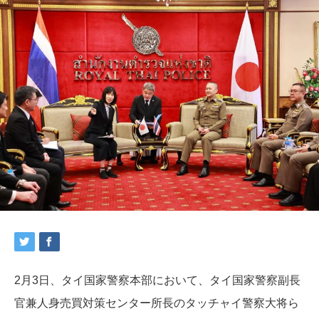
2月3日、タイ国家警察本部において、タイ国家警察副長
官兼人身売買対策センター所長のタッチャイ警察大将ら