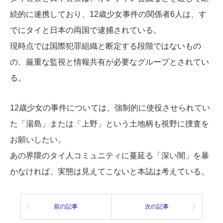
続的に連携しており、12歳少女事件の関係者6人は、す
でにタイと日本の両国で逮捕されている。
現時点では国際犯罪組織と断定する段階ではないもの
の、厳重な監視と情報共有が必要なグループとされてい
る。
12歳少女の事件については、強制的に使役させられてい
た「湯島」または「上野」という土地柄も視野に捜査を
お願いしたい。
あの界隈のタイ人コミュニティに蔓延る「深い闇」を暴
かなければ、実態は見えてこないと本誌は考えている。
前の記事
次の記事