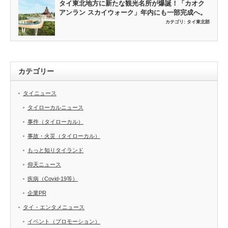
タイ東北地方に新たな観光名所が爆誕！「カオク
アンラン スカイウォーク」年内にも一部完成へ。
カテゴリ:
タイ東北部
カテゴリー
タイニュース
タイローカルニュース
事件（タイローカル）
事故・火災（タイローカル）
もっと知りタイランド
仰天ニュース
疾病（Covid-19等）
企業PR
タイ・エンタメニュース
イベント（プロモーション）