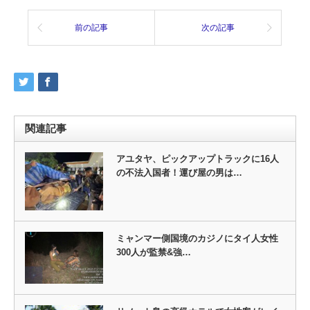
前の記事
次の記事
関連記事
アユタヤ、ピックアップトラックに16人
の不法入国者！運び屋の男は…
ミャンマー側国境のカジノにタイ人女性
300人が監禁&強…