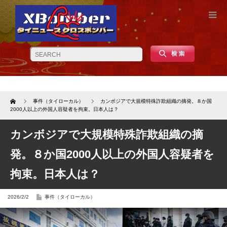
Home
事件（タイローカル）
カンボジアで大規模特殊詐欺組織の摘発。８か国
2000人以上の外国人容疑者を拘束。日本人は？
カンボジアで大規模特殊詐欺組織の摘
発。８か国2000人以上の外国人容疑者を
拘束。日本人は？
2026/2/2
事件（タイローカル）