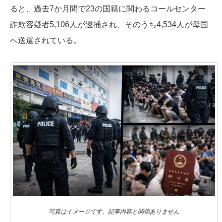
ると、過去7か月間で23の国籍に関わるコールセンター
詐欺容疑者5,106人が逮捕され、そのうち4,534人が母国
へ送還されている。
写真はイメージです。記事内容と関係ありません