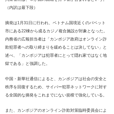
（内訳は最下段）
摘発は1月31日に行われ、ベトナム国境近くのバベット
市にある22棟から成るカジノ複合施設が対象となった。
内務省の広報担当者は「カンボジア政府はオンライン詐
欺犯罪者への取り締まりを緩めることは決してない」と
述べ、「カンボジアは犯罪者にとって隠れ家ではなく地
獄である」と強調した。
中国・新華社通信によると、カンボジアは社会の安全と
秩序を回復するため、サイバー犯罪ネットワークに対す
る全国的な摘発をこれまでにない規模で強化している。
また、カンボジアのオンライン詐欺対策臨時委員会によ