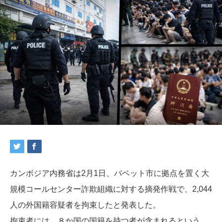
カンボジア内務省は2月1日、バベット市に拠点を置く大
規模コールセンター詐欺組織に対する摘発作戦で、2,044
人の外国籍容疑者を拘束したと発表した。
拘束者には、８か国の国籍を持つ者が含まれるという。