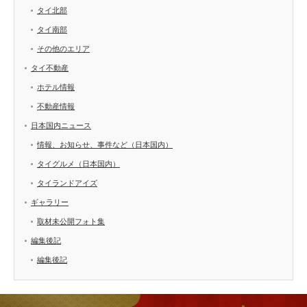
タイ北部
タイ南部
その他のエリア
タイ不動産
ホテル情報
不動産情報
日本国内ニュース
情報、お知らせ、事件など（日本国内）
タイグルメ（日本国内）
タイランドアイズ
ギャラリー
取材未公開フォト集
編集後記
編集後記