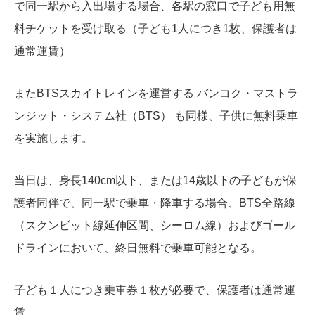
で同一駅から入出場する場合、各駅の窓口で子ども用無
料チケットを受け取る（子ども1人につき1枚、
保護者は
通常運賃）
またBTSスカイトレインを運営する バンコク・マストラ
ンジット・システム社（BTS） も同様、子供に無料乗車
を実施します。
当日は、身長140cm以下、または14歳以下の子どもが保
護者同伴で、同一駅で乗車・降車する場合、
BTS全路線
（スクンビット線延伸区間、シーロム線）およびゴール
ドラインにおいて、終日無料で乗車可能となる。
子ども１人につき乗車券１枚が必要で、保護者は通常運
賃。