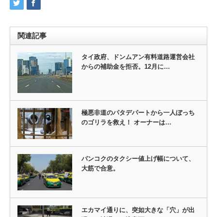
関連記事
タイ政府、ドンムアン有料道路運営会社
からの補助金を拒否。12月に…
極悪非道のパタデパートから一人ぼっち
のゴリラを救え！ オーナーは…
バンコクのタクシー値上げ幅について、
大筋で合意。
エカマイ通りに、突如大きな「穴」が出