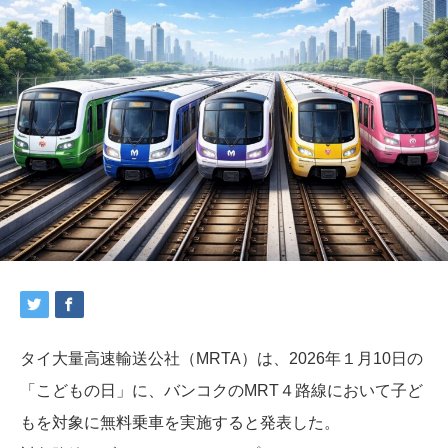
タイ大量高速輸送公社（MRTA）は、2026年１月10日の
「こどもの日」に、バンコクのMRT４路線において子ど
もを対象に無料乗車を実施すると発表した。