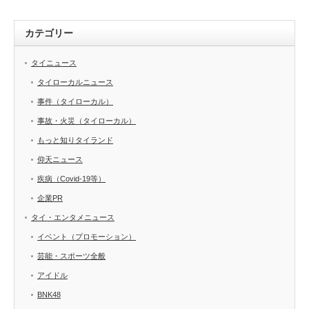
カテゴリー
タイニュース
タイローカルニュース
事件（タイローカル）
事故・火災（タイローカル）
もっと知りタイランド
仰天ニュース
疾病（Covid-19等）
企業PR
タイ・エンタメニュース
イベント（プロモーション）
芸能・スポーツ全般
アイドル
BNK48