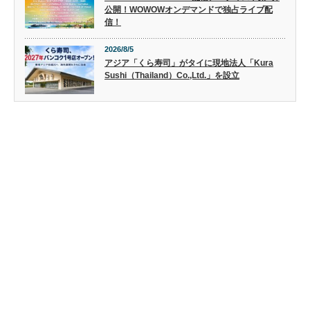
公開！WOWOWオンデマンドで独占ライブ配
信！
2026/8/5
アジア「くら寿司」がタイに現地法人「Kura
Sushi（Thailand）Co.,Ltd.」を設立