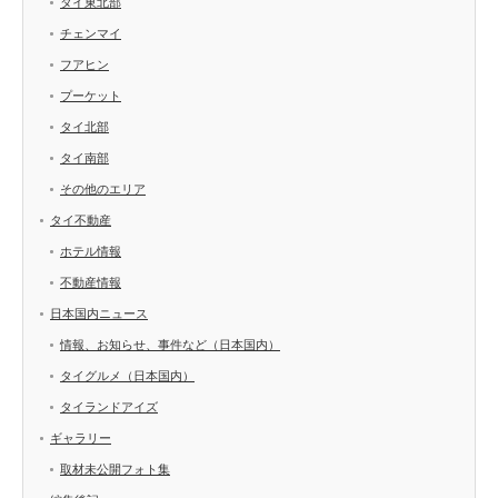
タイ東北部
チェンマイ
フアヒン
プーケット
タイ北部
タイ南部
その他のエリア
タイ不動産
ホテル情報
不動産情報
日本国内ニュース
情報、お知らせ、事件など（日本国内）
タイグルメ（日本国内）
タイランドアイズ
ギャラリー
取材未公開フォト集