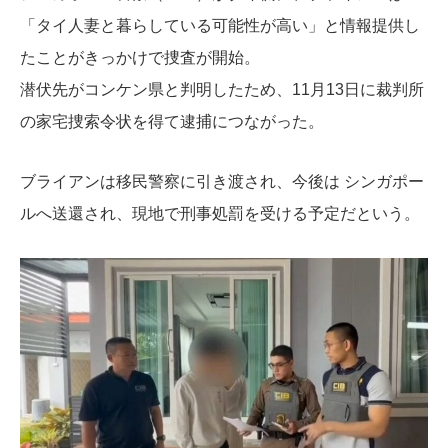
「タイ人妻と暮らしている可能性が高い」と情報提供し
たことがきっかけで捜査が開始。
潜伏先がコンケン県と判明したため、11月13日に裁判所
の家宅捜索令状を得て逮捕につながった。
ブライアンは移民警察に引き渡され、今後は シンガポー
ルへ送還され、現地で刑事処罰を受ける予定だという。