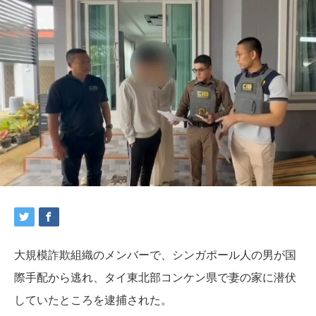
大規模
詐欺組織のメンバーで、シンガポール人の男が国
際手配から逃れ、タイ東北部コンケン県で妻の家に潜伏
していたところを逮捕された。