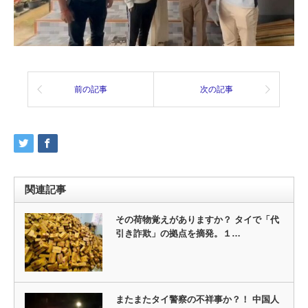
前の記事
次の記事
関連記事
その荷物覚えがありますか？ タイで「代
引き詐欺」の拠点を摘発。１…
またまたタイ警察の不祥事か？！ 中国人