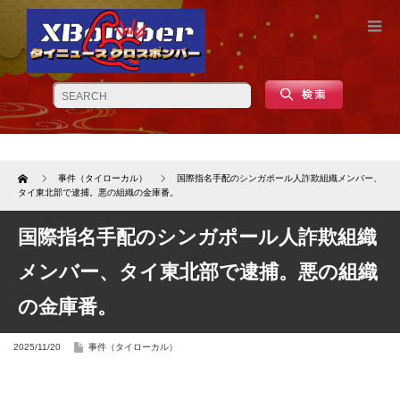
Home
事件（タイローカル）
国際指名手配のシンガポール人詐欺組織メンバー、
タイ東北部で逮捕。悪の組織の金庫番。
国際指名手配のシンガポール人詐欺組織
メンバー、タイ東北部で逮捕。悪の組織
の金庫番。
2025/11/20
事件（タイローカル）