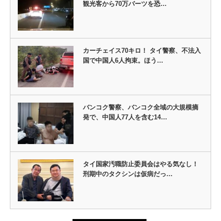
観光客から70万バーツを恐…
カーチェイス70キロ！ タイ警察、不法入
国で中国人6人拘束。ほう…
バンコク警察、バンコク全域の大規模摘
発で、中国人77人を含む14…
タイ国家汚職防止委員会はやる気なし！
刑期中のタクシンは仮病だっ…