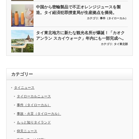
中国から密輸製品で不正オレンジジュースを製
造。タイ経済犯罪捜査局が生産拠点を摘発。
カテゴリ:
事件（タイローカル）
タイ東北地方に新たな観光名所が爆誕！「カオク
アンラン スカイウォーク」年内にも一部完成へ。
カテゴリ:
タイ東北部
カテゴリー
タイニュース
タイローカルニュース
事件（タイローカル）
事故・火災（タイローカル）
もっと知りタイランド
仰天ニュース