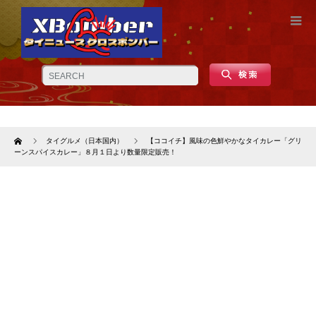
Home
タイグルメ（日本国内）
【ココイチ】風味の色鮮やかなタイカレー「グリ
ーンスパイスカレー」８月１日より数量限定販売！