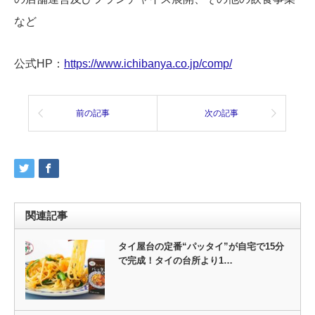
など
公式HP：
https://www.ichibanya.co.jp/comp/
前の記事
次の記事
関連記事
タイ屋台の定番“パッタイ”が自宅で15分
で完成！タイの台所より1…