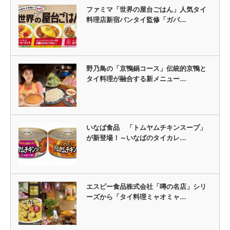
ファミマ「世界の屋台ごはん」人気タイ
料理店新宿バンタイ監修「ガパ…
野乃鳥の「京鴨鍋コース」伝統的京鴨と
タイ料理が融合する新メニュー…
いなば食品 「トムヤムチキンスープ」
が新登場！～いなばのタイカレ…
エスビー食品株式会社「噂の名店」シリ
ーズから「タイ料理ミャオミャ…