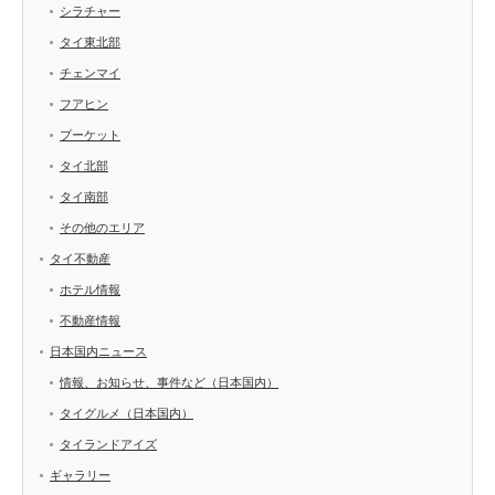
シラチャー
タイ東北部
チェンマイ
フアヒン
プーケット
タイ北部
タイ南部
その他のエリア
タイ不動産
ホテル情報
不動産情報
日本国内ニュース
情報、お知らせ、事件など（日本国内）
タイグルメ（日本国内）
タイランドアイズ
ギャラリー