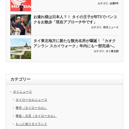
カテゴリ:
企業PR
お連れ様は日本人？！ タイの王子がBTSでバンコ
クをお散歩「現在アプローチ中です」
カテゴリ:
仰天ニュース
タイ東北地方に新たな観光名所が爆誕！「カオク
アンラン スカイウォーク」年内にも一部完成へ。
カテゴリ:
タイ東北部
カテゴリー
タイニュース
タイローカルニュース
事件（タイローカル）
事故・火災（タイローカル）
もっと知りタイランド