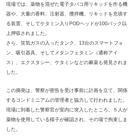
現場では、薬物を混ぜた電子タバコ用リキッドを作る機
器や、大量の香料、注射器、攪拌機、リキッドを充填す
る装置、そしてケタミン入りPODヘッドが100パック以
上押収されました。
さら、笑気ガスの入ったタンク、13台のスマートフォ
ン、吸引器具、そしてメタンフェタミン（通称アイ
ス）、エクスタシー、ケタミンなどの麻薬も発見されま
した。
この摘発は、警察が密告を受け事前に計画を立て、関係
するコンドミニアムの管理者と協力して行われました。
現場に到着した警察官が室内に突入したところ、５人が
薬物を使用している様子が確認され、その場で拘束しま
した。