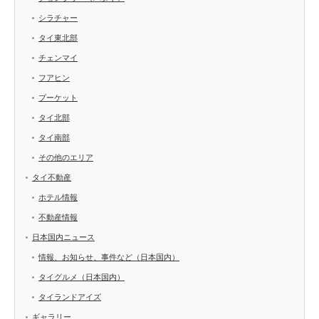
シラチャー
タイ東北部
チェンマイ
フアヒン
プーケット
タイ北部
タイ南部
その他のエリア
タイ不動産
ホテル情報
不動産情報
日本国内ニュース
情報、お知らせ、事件など（日本国内）
タイグルメ（日本国内）
タイランドアイズ
ギャラリー