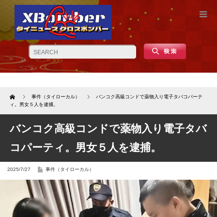
Home
事件（タイローカル）
バンコク高級コンドで薬物入り電子タバコパーテ
ィ。男女５人を逮捕。
バンコク高級コンドで薬物入り電子タバ
コパーティ。男女５人を逮捕。
2025/7/27
事件（タイローカル）