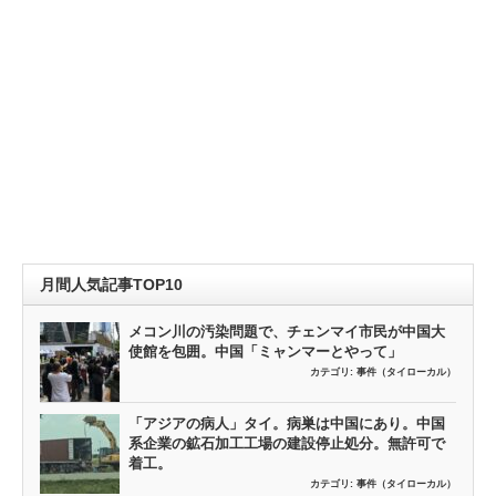
月間人気記事TOP10
メコン川の汚染問題で、チェンマイ市民が中国大
使館を包囲。中国「ミャンマーとやって」
カテゴリ:
事件（タイローカル）
「アジアの病人」タイ。病巣は中国にあり。中国
系企業の鉱石加工工場の建設停止処分。無許可で
着工。
カテゴリ:
事件（タイローカル）