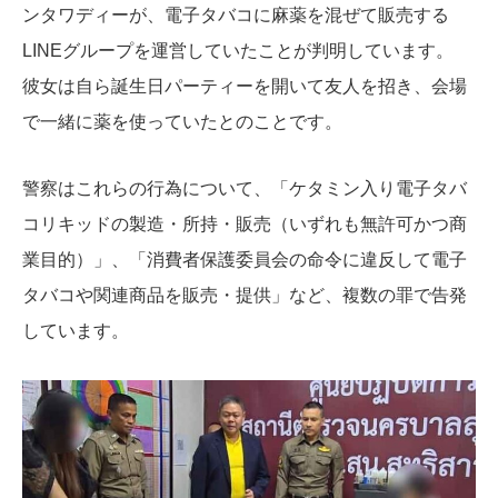
ンタワディーが、電子タバコに麻薬を混ぜて販売する
LINEグループを運営していたことが判明しています。
彼女は自ら誕生日パーティーを開いて友人を招き、会場
で一緒に薬を使っていたとのことです。
警察はこれらの行為について、「ケタミン入り電子タバ
コリキッドの製造・所持・販売（いずれも無許可かつ商
業目的）」、「消費者保護委員会の命令に違反して電子
タバコや関連商品を販売・提供」など、複数の罪で告発
しています。