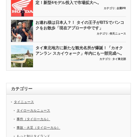
定！新型4モデル投入で市場拡大へ。
カテゴリ:
企業PR
お連れ様は日本人？！ タイの王子がBTSでバンコ
クをお散歩「現在アプローチ中です」
カテゴリ:
仰天ニュース
タイ東北地方に新たな観光名所が爆誕！「カオク
アンラン スカイウォーク」年内にも一部完成へ。
カテゴリ:
タイ東北部
カテゴリー
タイニュース
タイローカルニュース
事件（タイローカル）
事故・火災（タイローカル）
もっと知りタイランド