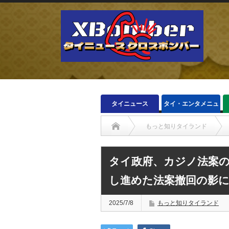
タイニュース
タイ・エンタメニュ
ース
もっと知りタイランド
タイ政府、カジノ法案の
し進めた法案撤回の影
2025/7/8
もっと知りタイランド