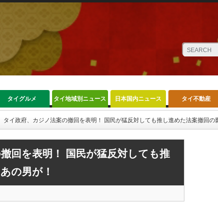
タイグルメ
タイ地域別ニュース
日本国内ニュース
タイ不動産
タイ政府、カジノ法案の撤回を表明！ 国民が猛反対しても推し進めた法案撤回の
撤回を表明！ 国民が猛反対しても推
にあの男が！