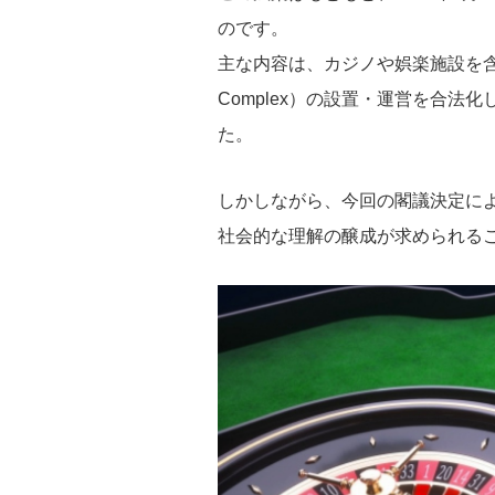
のです。
主な内容は、カジノや娯楽施設を含む統
Complex）の設置・運営を合
た。
しかしながら、今回の閣議決定に
社会的な理解の醸成が求められる