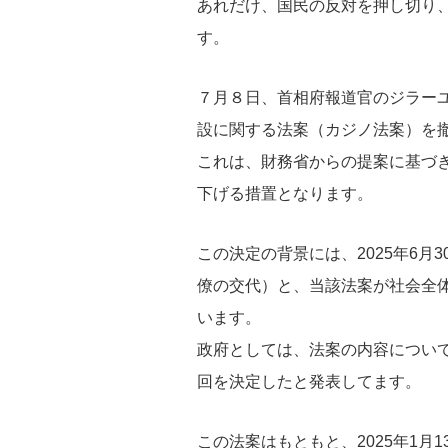
あれだけ、国民の反対を押し切り
す。
７月８日、首相府報道官のジラー
設に関する法案（カジノ法案）を
これは、財務省からの提案に基づ
下げる措置となります。
この決定の背景には、2025年6
僚の交代）と、当該法案が社会全
います。
政府としては、法案の内容につい
回を決定したと発表してます。
この法案はもともと、2025年1