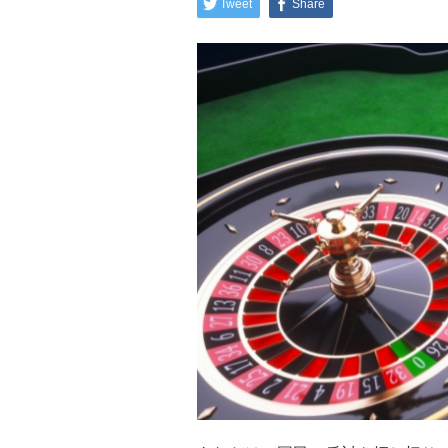
Tweet
Share