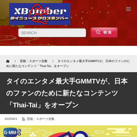
Home
芸能・スポーツ全般
タイのエンタメ最大手GMMTVが、日本のファンのた
めに新たなコンテンツ「Thai-Tai」をオープン
タイのエンタメ最大手GMMTVが、日本
のファンのために新たなコンテンツ
「Thai-Tai」をオープン
2025/6/1
芸能・スポーツ全般