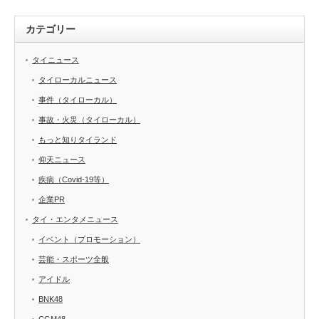
カテゴリー
タイニュース
タイローカルニュース
事件（タイローカル）
事故・火災（タイローカル）
もっと知りタイランド
仰天ニュース
疾病（Covid-19等）
企業PR
タイ・エンタメニュース
イベント（プロモーション）
芸能・スポーツ全般
アイドル
BNK48
CGM48