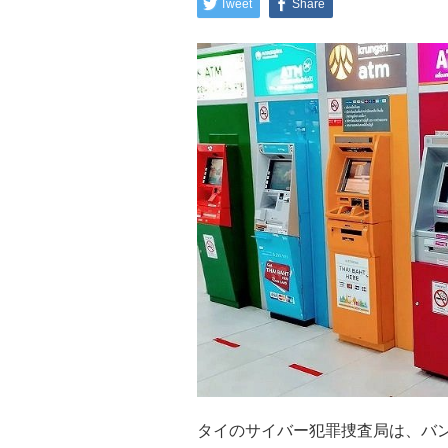
Tweet
Share
タイのサイバー犯罪捜査局は、バン