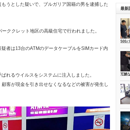
盗もうとした疑いで、ブルガリア国籍の男を逮捕した
最新
パーククレット地区の高級住宅で行われました。
500
疑者は13台のATMのデータケーブルをSIMカード内
可解
呼ばれるウイルスをシステムに注入しました。
、顧客が現金を引き出せなくなるなどの被害が発生し