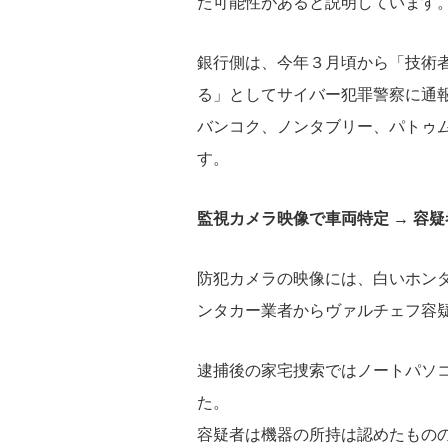
た可能性があると説明しています
銀行側は、今年３月頃から「技術者
る」としてサイバー犯罪警察に通
バンコク、ノンタブリー、パトゥ
す。
監視カメラ映像で車両特定 → 容
防犯カメラの映像には、白いホンダ
ンタカー業者からヴァルチェフ容
逮捕後の家宅捜索ではノートパソ
た。
容疑者は機器の所持は認めたもの