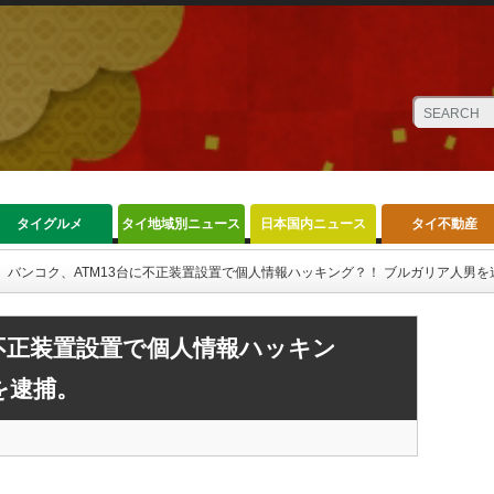
タイグルメ
タイ地域別ニュース
日本国内ニュース
タイ不動産
バンコク、ATM13台に不正装置設置で個人情報ハッキング？！ ブルガリア人男を
に不正装置設置で個人情報ハッキン
を逮捕。