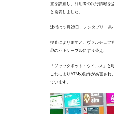
置を設置し、利用者の銀行情報を
と発表しました。
逮捕は５月28日、ノンタブリー県
捜査によりますと、ヴァルチェフ容
蔵の不正ケーブルにすり替え、
「ジャックポット・ウイルス」と
これによりATMの動作が妨害され
ています。