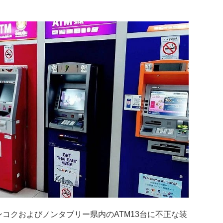
コクおよびノンタブリー県内のATM13台に不正な装