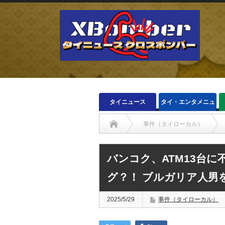
タイニュース
タイ・エンタメニュ
ース
事件（タイローカル）
バンコク、ATM13台
グ？！ ブルガリア人男
2025/5/29
事件（タイローカル）