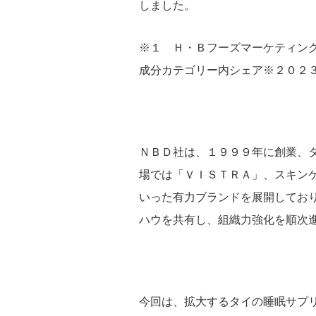
しました。
※１ Ｈ・Ｂフーズマーケティング
成分カテゴリー内シェア※２０２３
ＮＢＤ社は、１９９９年に創業、
場では「ＶＩＳＴＲＡ」、スキンケ
いった有力ブランドを展開してお
ハウを共有し、組織力強化を順次
今回は、拡大するタイの睡眠サプ