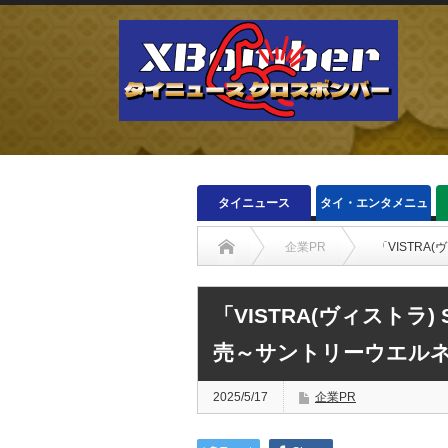
タイニュース
タイ・エンタメニュ
ース
企業PR
「VISTRA
「VISTRA(ヴィストラ) S
売～サントリーウエル
2025/5/17
企業PR