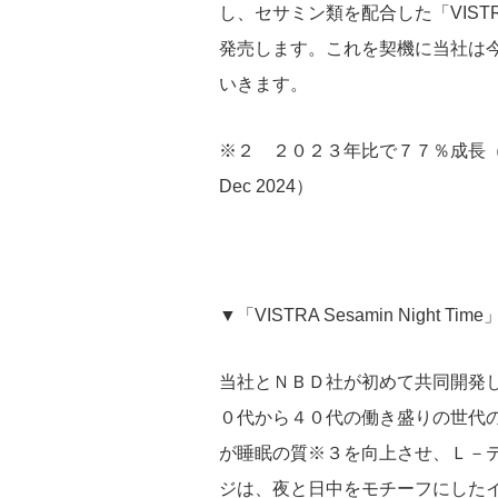
し、セサミン類を配合した「VISTRA 
発売します。これを契機に当社は
いきます。
※２ ２０２３年比で７７％成長（NielsenIQ
Dec 2024）
▼「VISTRA Sesamin Night Ti
当社とＮＢＤ社が初めて共同開発
０代から４０代の働き盛りの世代
が睡眠の質※３を向上させ、Ｌ－
ジは、夜と日中をモチーフにした