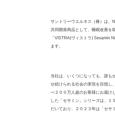
サントリーウエルネス（株）は、NBD H
共同開発商品として、睡眠改善を
「VISTRA(ヴィストラ) Sesami
ます。
当社は、いくつになっても、誰も
せ続けられる社会の実現を目指し
べ２００万人超のお客様にお届け
した「セサミン」シリーズは、１
だいており、２０２３年は「セサ