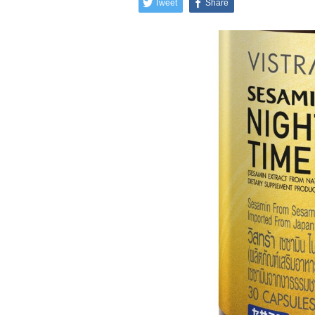
Tweet
Share