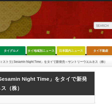
タイグルメ
タイ地域別ニュース
日本国内ニュース
タイ不動産
(ヴィストラ) Sesamin Night Time」をタイで新発売～サントリーウエルネス（株）
esamin Night Time」をタイで新発
ネス（株）