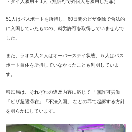
・タイ人雇用主 1人（無許可で外国人を雇用した罪）
51人はパスポートを所持し、60日間のビザ免除で合法的
に入国していたものの、就労許可を取得していませんで
した。
また、ラオス人２人はオーバーステイ状態、５人はパス
ポート自体を所持していなかったことも判明していま
す。
移民局は、それぞれの違反内容に応じて 「無許可労働」
「ビザ超過滞在」「不法入国」 などの罪で起訴する方針
を明らかにしています。