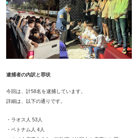
逮捕者の内訳と罪状
今回は、計58名を逮捕しています。
詳細は、以下の通りです。
・ラオス人 53人
・ベトナム人 4人