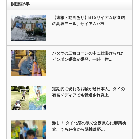
関連記事
【速報・動画あり】BTSサイアム駅直結
の高級モール、サイアムパラ…
パタヤの三角コーンの中に仕掛けられた
ピンポン爆弾が爆発。一時、住…
定期的に現れるお騒がせ日本人。タイの
有名メディアでも報道され炎上…
激甘！ タイ北部の県で公務員らに麻薬検
査、うち14名から陽性反応…