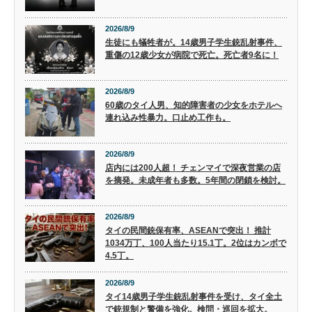
2026/8/9
生徒にも犠牲者が。14歳男子学生銃乱射事件、
重傷の12歳少女が病院で死亡。死亡者9名に！
2026/8/9
60歳のタイ人男、知的障害者の少女をホテルへ
連れ込み性暴力。口止め工作も。
2026/8/9
店内には200人超！ チェンマイで深夜営業の店
を摘発。未成年者も多数。5年間の閉鎖を検討。
2026/8/9
タイの民間銃保有率、ASEANで突出！ 推計
1034万丁、100人当たり15.1丁。2位はカンボで
4.5丁。
2026/8/9
タイ14歳男子学生銃乱射事件を受け、タイ全土
で銃規制と警備を強化。検問・巡回を拡大。