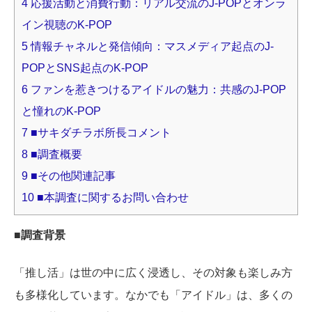
4
応援活動と消費行動：リアル交流のJ-POPとオンラ
イン視聴のK-POP
5
情報チャネルと発信傾向：マスメディア起点のJ-
POPとSNS起点のK-POP
6
ファンを惹きつけるアイドルの魅力：共感のJ-POP
と憧れのK-POP
7
■サキダチラボ所長コメント
8
■調査概要
9
■その他関連記事
10
■本調査に関するお問い合わせ
■調査背景
「推し活」は世の中に広く浸透し、その対象も楽しみ方
も多様化しています。なかでも「アイドル」は、多くの