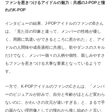
ファンを惹きつけるアイドルの魅力：共感のJ-POPと憧
れのK-POP
インタビューの結果、J-POPアイドルのファンのBさん
は、「見た目の印象と違って、メンバーの性格が優し
く、周囲に気遣いができるところに惹かれた」と、アイ
ドルの人間味や成長過程に共感し、歌やダンスのスキル
だけでなく、メンバー個々の人柄や個性、親しみやすさ
もファンを惹きつける大事な要素となっているようで
す。
一方で、K-POPアイドルのファンのCさんは、「メンバ
ーのビジュアルが好みで、自分と年齢がほとんど変わら
ないのに、かわいさの次元が違いすぎる」と、まるで手
の届かない理想像としての憧れから推し始めたと言い、