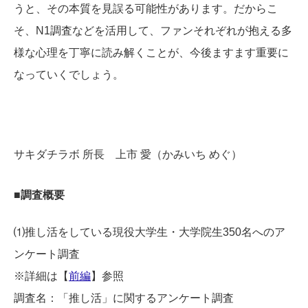
うと、その本質を見誤る可能性があります。だからこ
そ、N1調査などを活用して、ファンそれぞれが抱える多
様な心理を丁寧に読み解くことが、今後ますます重要に
なっていくでしょう。
サキダチラボ 所長 上市 愛（かみいち めぐ）
■調査概要
⑴推し活をしている現役大学生・大学院生350名へのア
ンケート調査
※詳細は【
前編
】参照
調査名：「推し活」に関するアンケート調査