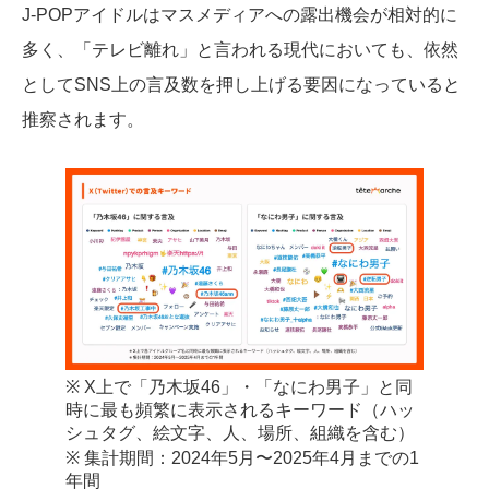
J-POPアイドルはマスメディアへの露出機会が相対的に
多く、「テレビ離れ」と言われる現代においても、依然
としてSNS上の言及数を押し上げる要因になっていると
推察されます。
※ X上で「乃木坂46」・「なにわ男子」と同
時に最も頻繁に表示されるキーワード（ハッ
シュタグ、絵文字、人、場所、組織を含む）
※ 集計期間：2024年5月〜2025年4月までの1
年間