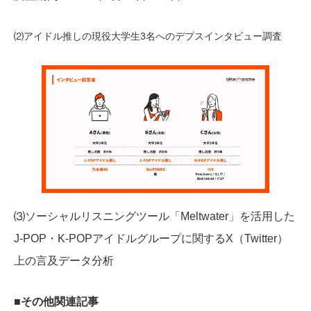
⑵アイドル推しの現役大学生3名へのデプスインタビュー調査
⑶ソーシャルリスニングツール「Meltwater」を活用した
J-POP・K-POPアイドルグループに関するX（Twitter）
上の言及データ分析
■その他関連記事