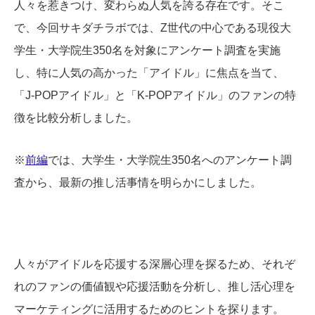
人々を惹きつけ、変わらぬ人気を誇る存在です。そこ
で、今回サキダチラボでは、Z世代の中心である現役大
学生・大学院生350名を対象にアンケート調査を実施
し、特に人気の高かった「アイドル」に焦点を当て、
「J-POPアイドル」と「K-POPアイドル」のファンの特
徴を比較分析しました。
※
前編
では、大学生・大学院生350名へのアンケート調
査から、最新の推し活事情を明らかにしました。
人々がアイドルを応援する深層心理を探るため、それぞ
れのファンの価値観や応援活動を分析し、推し活心理を
マーケティングに活用するためのヒントを探ります。