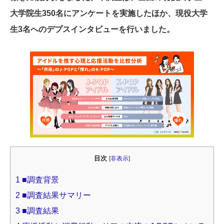
大学院生350名にアンケートを実施したほか、現役大学
生3名へのデプスインタビューを行いました。
目次
[
非表示
]
1
■調査背景
2
■調査結果サマリー
3
■調査結果