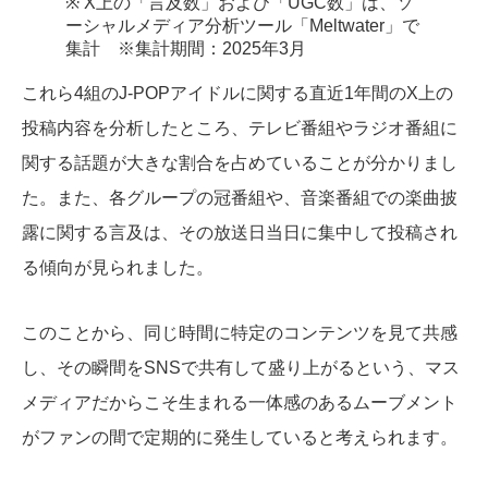
※ X上の「言及数」および「UGC数」は、ソ
ーシャルメディア分析ツール「Meltwater」で
集計 ※集計期間：2025年3月
これら4組のJ-POPアイドルに関する直近1年間のX上の
投稿内容を分析したところ、テレビ番組やラジオ番組に
関する話題が大きな割合を占めていることが分かりまし
た。また、各グループの冠番組や、音楽番組での楽曲披
露に関する言及は、その放送日当日に集中して投稿され
る傾向が見られました。
このことから、同じ時間に特定のコンテンツを見て共感
し、その瞬間をSNSで共有して盛り上がるという、マス
メディアだからこそ生まれる一体感のあるムーブメント
がファンの間で定期的に発生していると考えられます。