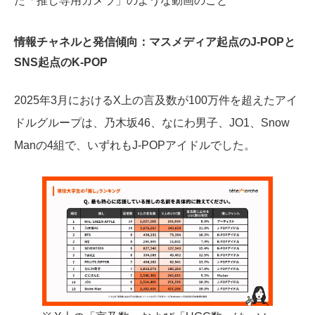
た「推し専用カメラ」のような動画のこと
情報チャネルと発信傾向：マスメディア起点のJ-POPと
SNS起点のK-POP
2025年3月におけるX上の言及数が100万件を超えたアイ
ドルグループは、乃木坂46、なにわ男子、JO1、Snow
Manの4組で、いずれもJ-POPアイドルでした。