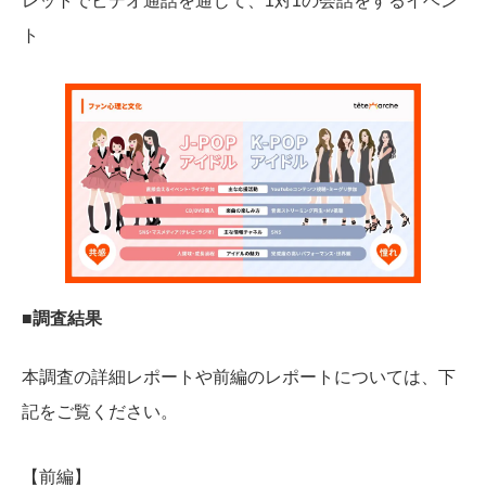
レットでビデオ通話を通じて、1対1の会話をするイベン
ト
■調査結果
本調査の詳細レポートや前編のレポートについては、下
記をご覧ください。
【前編】