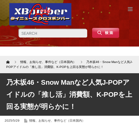
Home
情報、お知らせ、事件など（日本国内）
乃木坂46・Snow Manなど人気J-
POPアイドルの「推し活」消費額、K-POPを上回る実態が明らかに！
乃木坂46・Snow Manなど人気J-POPア
イドルの「推し活」消費額、K-POPを上
回る実態が明らかに！
2025/5/29
情報、お知らせ、事件など（日本国内）