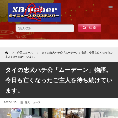
Home
仰天ニュース
タイの忠犬ハチ公「ムーデーン」物語。今日も亡くなったご
主人を待ち続けています。
タイの忠犬ハチ公「ムーデーン」物語。
今日も亡くなったご主人を待ち続けてい
ます。
2025/1/15
仰天ニュース