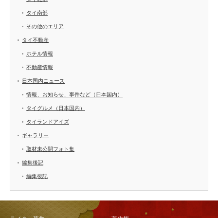
タイ南部
その他のエリア
タイ不動産
ホテル情報
不動産情報
日本国内ニュース
情報、お知らせ、事件など（日本国内）
タイグルメ（日本国内）
タイランドアイズ
ギャラリー
取材未公開フォト集
編集後記
編集後記