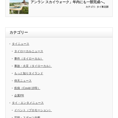
アンラン スカイウォーク」年内にも一部完成へ。
カテゴリ:
タイ東北部
カテゴリー
タイニュース
タイローカルニュース
事件（タイローカル）
事故・火災（タイローカル）
もっと知りタイランド
仰天ニュース
疾病（Covid-19等）
企業PR
タイ・エンタメニュース
イベント（プロモーション）
芸能・スポーツ全般