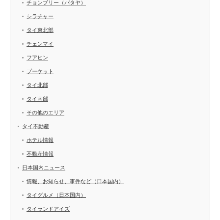
チョンブリー（パタヤ）
シラチャー
タイ東北部
チェンマイ
フアヒン
プーケット
タイ北部
タイ南部
その他のエリア
タイ不動産
ホテル情報
不動産情報
日本国内ニュース
情報、お知らせ、事件など（日本国内）
タイグルメ（日本国内）
タイランドアイズ