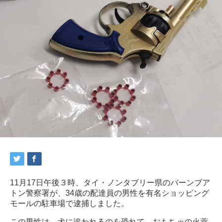
11月17日午後３時、タイ・ノンタブリー県のバーンブア
トン警察署が、34歳の配達員の男性を有名ショッピング
モールの駐車場で逮捕しました。
この男性は、犬に追われるのを恐れて、おもちゃの火薬