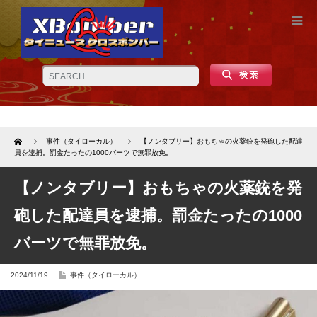
Home
事件（タイローカル）
【ノンタブリー】おもちゃの火薬銃を発砲した配達
員を逮捕。罰金たったの1000バーツで無罪放免。
【ノンタブリー】おもちゃの火薬銃を発
砲した配達員を逮捕。罰金たったの1000
バーツで無罪放免。
2024/11/19
事件（タイローカル）