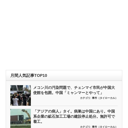
月間人気記事TOP10
メコン川の汚染問題で、チェンマイ市民が中国大
使館を包囲。中国「ミャンマーとやって」
カテゴリ:
事件（タイローカル）
「アジアの病人」タイ。病巣は中国にあり。中国
系企業の鉱石加工工場の建設停止処分。無許可で
着工。
カテゴリ:
事件（タイローカル）