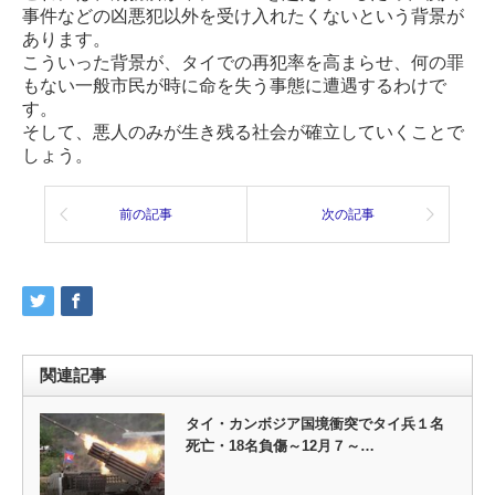
事件などの凶悪犯以外を受け入れたくないという背景が
あります。
こういった背景が、タイでの再犯率を高まらせ、何の罪
もない一般市民が時に命を失う事態に遭遇するわけで
す。
そして、悪人のみが生き残る社会が確立していくことで
しょう。
前の記事
次の記事
関連記事
タイ・カンボジア国境衝突でタイ兵１名
死亡・18名負傷～12月７～…