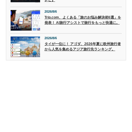
2026/8/6
Trip.com、よくある「旅のお悩み解決術6選」を
発表！ AI旅行アシストで旅行をもっと快適に。
2026/8/6
タイが一位に！ アゴダ、2026年夏に欧州旅行者
から人気を集めるアジア旅行先ランキング。