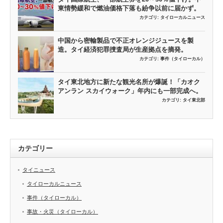
東情勢緩和で燃油価格下落も紛争以前に届かず。
カテゴリ:
タイローカルニュース
中国から密輸製品で不正オレンジジュースを製
造。タイ経済犯罪捜査局が生産拠点を摘発。
カテゴリ:
事件（タイローカル）
タイ東北地方に新たな観光名所が爆誕！「カオク
アンラン スカイウォーク」年内にも一部完成へ。
カテゴリ:
タイ東北部
カテゴリー
タイニュース
タイローカルニュース
事件（タイローカル）
事故・火災（タイローカル）