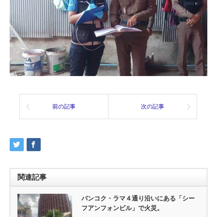
前の記事
次の記事
関連記事
バンコク・ラマ４通り沿いにある「シー
フアンフォンビル」で火災。