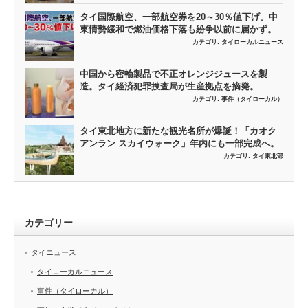
タイ国際航空、一部航空券を20～30％値下げ。中
東情勢緩和で燃油価格下落も紛争以前に届かず。
カテゴリ:
タイローカルニュース
中国から密輸製品で不正オレンジジュースを製
造。タイ経済犯罪捜査局が生産拠点を摘発。
カテゴリ:
事件（タイローカル）
タイ東北地方に新たな観光名所が爆誕！「カオク
アンラン スカイウォーク」年内にも一部完成へ。
カテゴリ:
タイ東北部
カテゴリー
タイニュース
タイローカルニュース
事件（タイローカル）