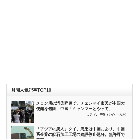
月間人気記事TOP10
メコン川の汚染問題で、チェンマイ市民が中国大
使館を包囲。中国「ミャンマーとやって」
カテゴリ:
事件（タイローカル）
「アジアの病人」タイ。病巣は中国にあり。中国
系企業の鉱石加工工場の建設停止処分。無許可で