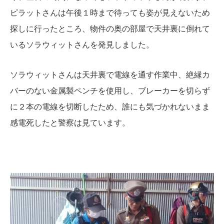
ピラットさんは午後１時まで待っても姿が見えないため
探しに行ったところ、物件の奥の部屋で天井裏に倒れて
いるソラウィットさんを発見しました。
ソラウィットさんは天井裏で電線を通す作業中、絶縁カ
バーのない金属製ペンチを使用し、ブレーカーを切らず
に２本の電線を切断したため、誰にも気づかれないまま
感電死したと警察は見ています。