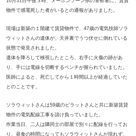
10月31日午後３時、メーホンソーン県の警察署に、賃貸
物件で感電死した者がいるとの通報がありました。
現場は新築の１階建て賃貸物件で、47歳の電気技師ソラ
ウィットさんの遺体が、天井裏でうつ伏せに倒れている
状態で
発見されました。
遺体を降ろして検視したところ、右手に火傷の跡があ
り、手には電線を切断するペンチが握られていました。
医師によると、死亡してから１時間以上が経過していた
とのことです。
ソラウィットさんは59歳のピラットさんと共に新築賃貸
物件の電気配線工事を請け負っていました。
作業当日、二人は隣同士の部屋で別々に配線を行ってお
り、昼食の時間になってもソラウィットさんが現れず、