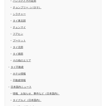
バンコクとその近郊
チョンブリー（パタヤ）
シラチャー
タイ東北部
チェンマイ
フアヒン
プーケット
タイ北部
タイ南部
その他のエリア
タイ不動産
ホテル情報
不動産情報
日本国内ニュース
情報、お知らせ、事件など（日本国内）
タイグルメ（日本国内）