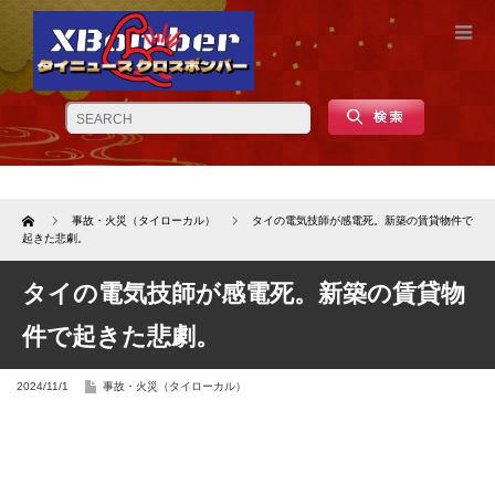
Home
事故・火災（タイローカル）
タイの電気技師が感電死。新築の賃貸物件で
起きた悲劇。
タイの電気技師が感電死。新築の賃貸物
件で起きた悲劇。
2024/11/1
事故・火災（タイローカル）