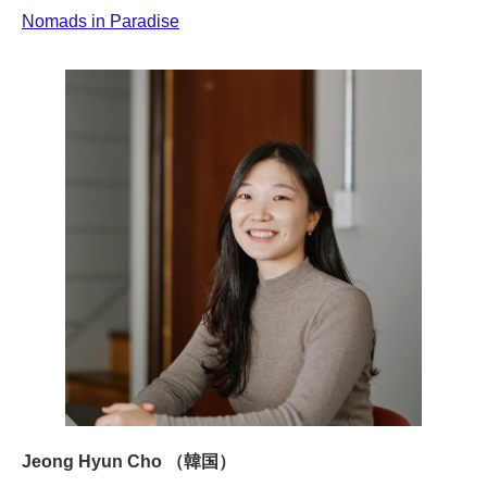
Nomads in Paradise
Jeong Hyun Cho （韓国）