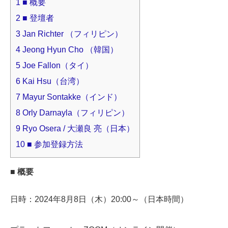
1
■ 概要
2
■ 登壇者
3
Jan Richter （フィリピン）
4
Jeong Hyun Cho （韓国）
5
Joe Fallon（タイ）
6
Kai Hsu（台湾）
7
Mayur Sontakke（インド）
8
Orly Darnayla（フィリピン）
9
Ryo Osera / 大瀬良 亮（日本）
10
■ 参加登録方法
■ 概要
日時：2024年8月8日（木）20:00～（日本時間）