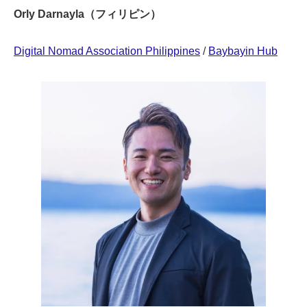
Orly Darnayla（フィリピン）
Digital Nomad Association Philippines
/
Baybayin Hub