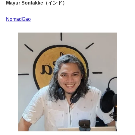
Mayur Sontakke（インド）
NomadGao