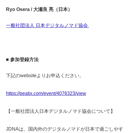
Ryo Osera / 大瀬良 亮（日本）
一般社団法人 日本デジタルノマド協会
■ 参加登録方法
下記のwebsiteよりお申込ください。
https://peatix.com/event/4076323/view
【一般社団法人日本デジタルノマド協会について】
JDNAは、国内外のデジタルノマドが日本で過ごしやす