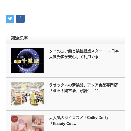
関連記事
タイの占い館と業務提携スタート ～日本
人観光客が安心して利用でき…
ラオックスの新業態、アジア食品専門店
『亜州太陽市場』が誕生。11…
大人気のタイコスメ「Cathy Doll」
「Beauty Cot…