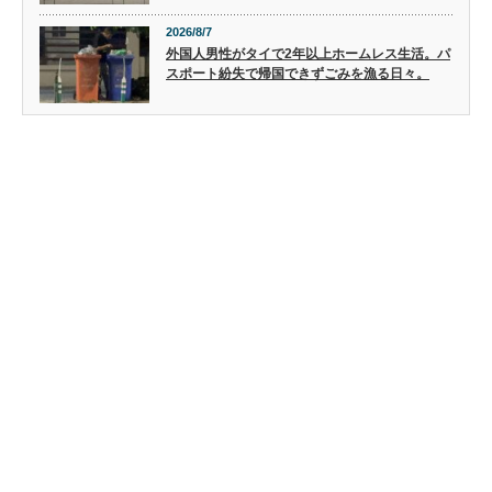
2026/8/7
外国人男性がタイで2年以上ホームレス生活。パ
スポート紛失で帰国できずごみを漁る日々。