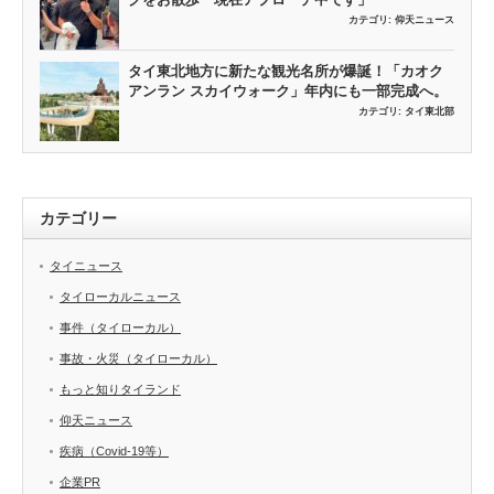
カテゴリ:
仰天ニュース
タイ東北地方に新たな観光名所が爆誕！「カオク
アンラン スカイウォーク」年内にも一部完成へ。
カテゴリ:
タイ東北部
カテゴリー
タイニュース
タイローカルニュース
事件（タイローカル）
事故・火災（タイローカル）
もっと知りタイランド
仰天ニュース
疾病（Covid-19等）
企業PR