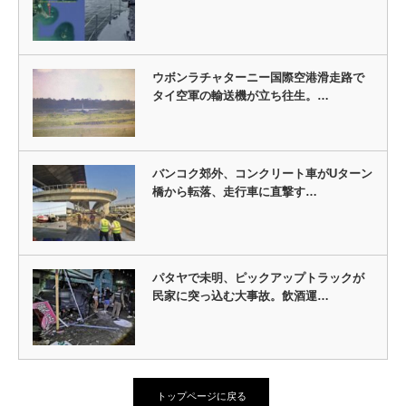
ウボンラチャターニー国際空港滑走路で
タイ空軍の輸送機が立ち往生。…
バンコク郊外、コンクリート車がUターン
橋から転落、走行車に直撃す…
パタヤで未明、ピックアップトラックが
民家に突っ込む大事故。飲酒運…
トップページに戻る