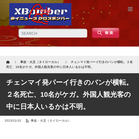
Home
事故・火災（タイローカル）
チェンマイ発パーイ行きのバンが横転。２名
死亡、10名がケガ。外国人観光客の中に日本人いるかは不明。
チェンマイ発パーイ行きのバンが横転。
２名死亡、10名がケガ。外国人観光客の
中に日本人いるかは不明。
2023/11/10
事故・火災（タイローカル）