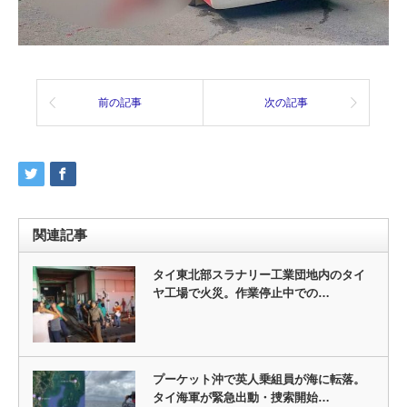
前の記事
次の記事
関連記事
タイ東北部スラナリー工業団地内のタイ
ヤ工場で火災。作業停止中での…
プーケット沖で英人乗組員が海に転落。
タイ海軍が緊急出動・捜索開始…