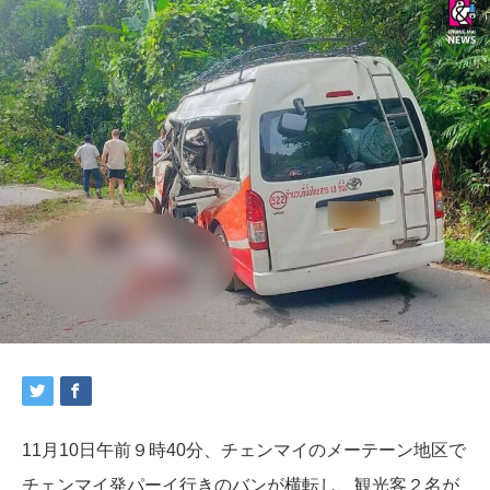
11月10日午前９時40分、チェンマイのメーテーン地区で
チェンマイ発パーイ行きのバンが横転し、観光客２名が