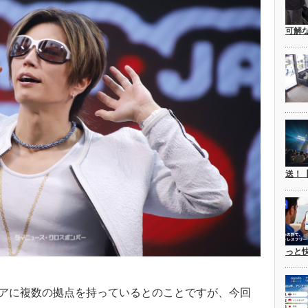
可解
送！
っと
ジアに複数の拠点を持っているとのことですが、今回