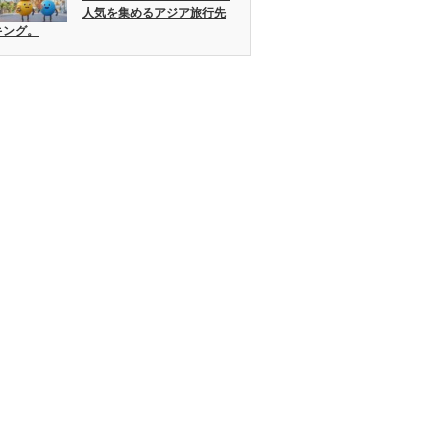
人気を集めるアジア旅行先
キング。