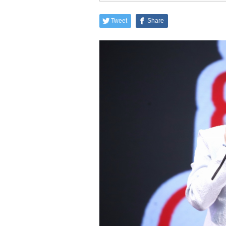
Tweet
Share